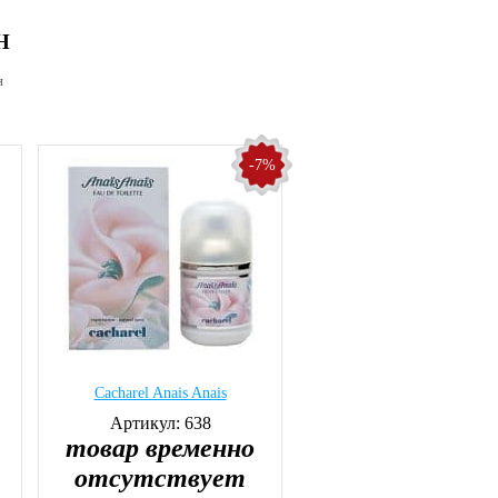
Н
н
-7%
Cacharel Anais Anais
Артикул: 638
товар временно
отсутствует