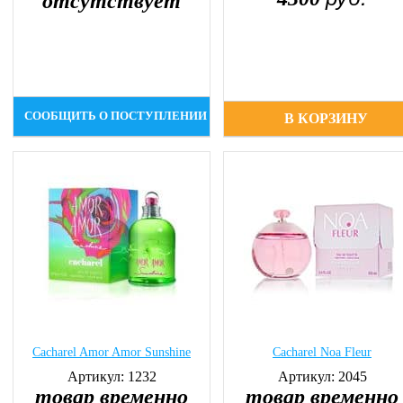
отсутствует
СООБЩИТЬ О ПОСТУПЛЕНИИ
В КОРЗИНУ
Cacharel Amor Amor Sunshine
Cacharel Noa Fleur
Артикул: 1232
Артикул: 2045
товар временно
товар временно