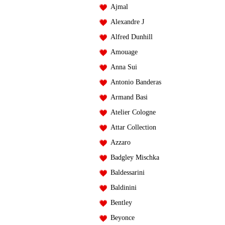
Ajmal
Alexandre J
Alfred Dunhill
Amouage
Anna Sui
Antonio Banderas
Armand Basi
Atelier Cologne
Attar Collection
Azzaro
Badgley Mischka
Baldessarini
Baldinini
Bentley
Beyonce