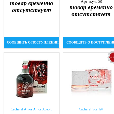
Артикул: 68
товар временно
товар временно
отсутствует
отсутствует
СООБЩИТЬ О ПОСТУПЛЕНИИ
СООБЩИТЬ О ПОСТУПЛЕН
-
Cacharel Amor Amor Absolu
Cacharel Scarlett