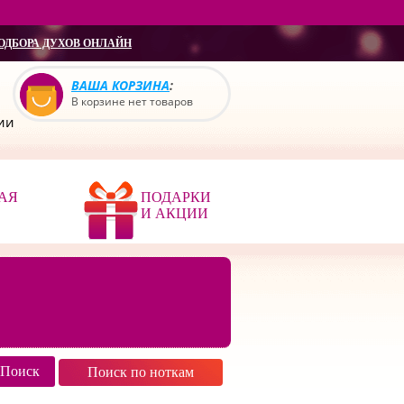
ОДБОРА ДУХОВ ОНЛАЙН
ВАША КОРЗИНА
:
В корзине нет товаров
сии
АЯ
ПОДАРКИ
И АКЦИИ
Поиск по ноткам