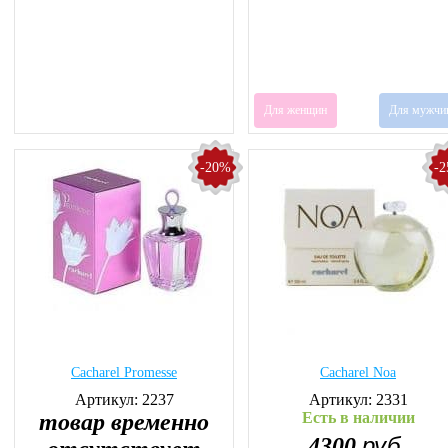
Для женщин
Для мужчи
-20%
-
Cacharel Promesse
Cacharel Noa
Артикул: 2237
Артикул: 2331
товар временно
Есть в наличии
руб.
4300