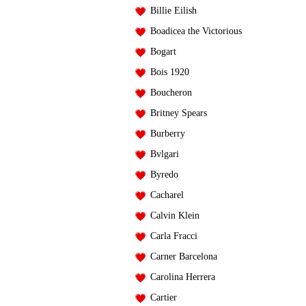
Billie Eilish
Boadicea the Victorious
Bogart
Bois 1920
Boucheron
Britney Spears
Burberry
Bvlgari
Byredo
Cacharel
Calvin Klein
Carla Fracci
Carner Barcelona
Carolina Herrera
Cartier