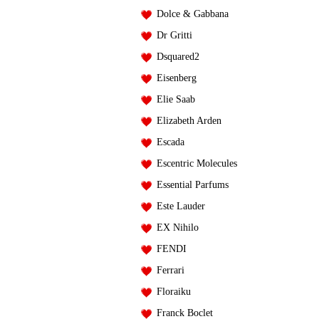
Dolce & Gabbana
Dr Gritti
Dsquared2
Eisenberg
Elie Saab
Elizabeth Arden
Escada
Escentric Molecules
Essential Parfums
Este Lauder
EX Nihilo
FENDI
Ferrari
Floraiku
Franck Boclet