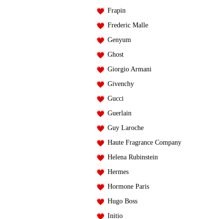
Frapin
Frederic Malle
Genyum
Ghost
Giorgio Armani
Givenchy
Gucci
Guerlain
Guy Laroche
Haute Fragrance Company
Helena Rubinstein
Hermes
Hormone Paris
Hugo Boss
Initio