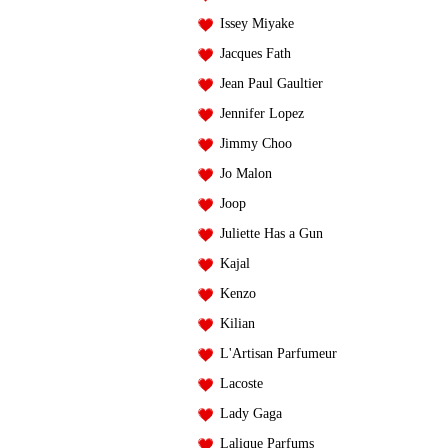
Issey Miyake
Jacques Fath
Jean Paul Gaultier
Jennifer Lopez
Jimmy Choo
Jo Malon
Joop
Juliette Has a Gun
Kajal
Kenzo
Kilian
L'Artisan Parfumeur
Lacoste
Lady Gaga
Lalique Parfums