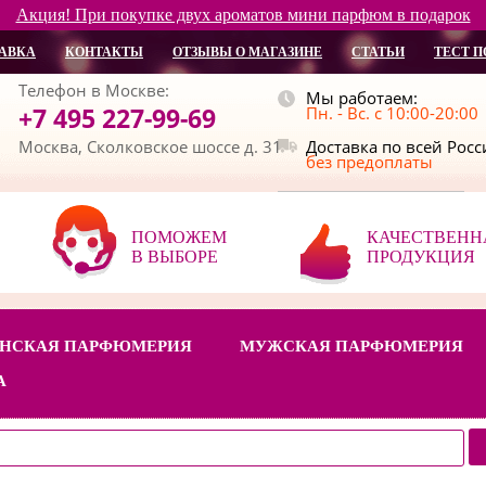
Акция! При покупке двух ароматов мини парфюм в подарок
АВКА
КОНТАКТЫ
ОТЗЫВЫ О МАГАЗИНЕ
СТАТЬИ
ТЕСТ П
Телефон в Москве:
Мы работаем:
+7 495 227-99-69
Пн. - Вс. с 10:00-20:00
Москва, Сколковское шоссе д. 31
Доставка по всей Рос
без предоплаты
ПОМОЖЕМ
КАЧЕСТВЕНН
В ВЫБОРЕ
ПРОДУКЦИЯ
НСКАЯ ПАРФЮМЕРИЯ
МУЖСКАЯ ПАРФЮМЕРИЯ
А