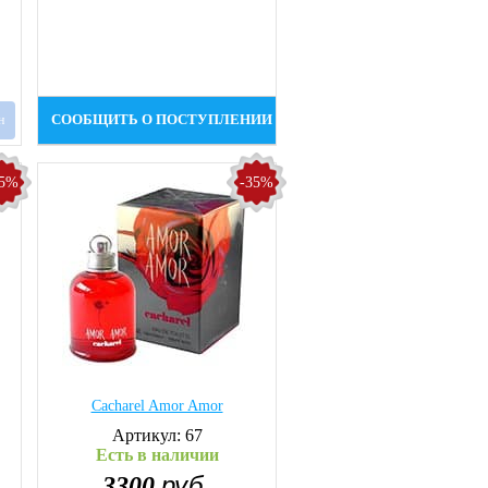
н
СООБЩИТЬ О ПОСТУПЛЕНИИ
25%
-35%
Cacharel Amor Amor
Артикул: 67
Есть в наличии
руб.
3300