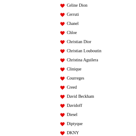
Celine Dion
Cerruti
Chanel
Chloe
Christian Dior
Christian Louboutin
Christina Aguilera
Clinique
Courreges
Creed
David Beckham
Davidoff
Diesel
Diptyque
DKNY