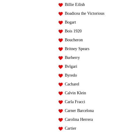
Billie Eilish
Boadicea the Victorious
Bogart
Bois 1920
Boucheron
Britney Spears
Burberry
Bvlgari
Byredo
Cacharel
Calvin Klein
Carla Fracci
Carner Barcelona
Carolina Herrera
Cartier