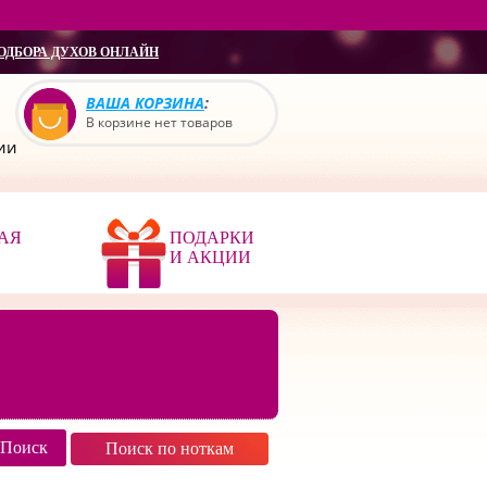
ОДБОРА ДУХОВ ОНЛАЙН
ВАША КОРЗИНА
:
В корзине нет товаров
сии
АЯ
ПОДАРКИ
И АКЦИИ
Поиск по ноткам