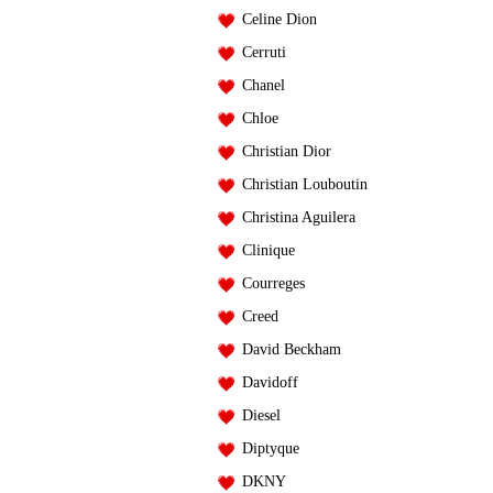
Celine Dion
Cerruti
Chanel
Chloe
Christian Dior
Christian Louboutin
Christina Aguilera
Clinique
Courreges
Creed
David Beckham
Davidoff
Diesel
Diptyque
DKNY