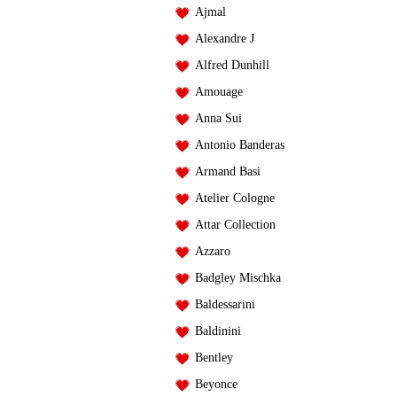
Ajmal
Alexandre J
Alfred Dunhill
Amouage
Anna Sui
Antonio Banderas
Armand Basi
Atelier Cologne
Attar Collection
Azzaro
Badgley Mischka
Baldessarini
Baldinini
Bentley
Beyonce