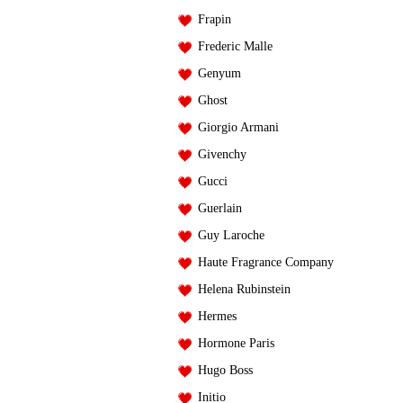
Frapin
Frederic Malle
Genyum
Ghost
Giorgio Armani
Givenchy
Gucci
Guerlain
Guy Laroche
Haute Fragrance Company
Helena Rubinstein
Hermes
Hormone Paris
Hugo Boss
Initio