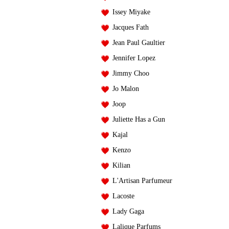
Issey Miyake
Jacques Fath
Jean Paul Gaultier
Jennifer Lopez
Jimmy Choo
Jo Malon
Joop
Juliette Has a Gun
Kajal
Kenzo
Kilian
L'Artisan Parfumeur
Lacoste
Lady Gaga
Lalique Parfums