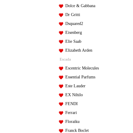
Dolce & Gabbana
Dr Gritti
Dsquared2
Eisenberg
Elie Saab
Elizabeth Arden
Escada
Escentric Molecules
Essential Parfums
Este Lauder
EX Nihilo
FENDI
Ferrari
Floraiku
Franck Boclet