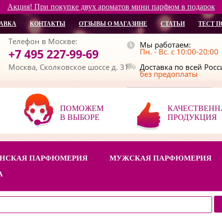
Акция! При покупке двух ароматов мини парфюм в подарок
АВКА
КОНТАКТЫ
ОТЗЫВЫ О МАГАЗИНЕ
СТАТЬИ
ТЕСТ П
Телефон в Москве:
Мы работаем:
+7 495 227-99-69
Пн. - Вс. с 10:00-20:00
Москва, Сколковское шоссе д. 31
Доставка по всей Рос
без предоплаты
ПОМОЖЕМ
КАЧЕСТВЕНН
В ВЫБОРЕ
ПРОДУКЦИЯ
НСКАЯ ПАРФЮМЕРИЯ
МУЖСКАЯ ПАРФЮМЕРИЯ
А