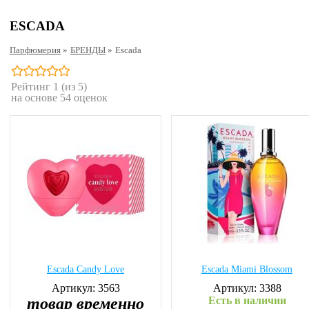
ESCADA
Парфюмерия
»
БРЕНДЫ
»
Escada
Рейтинг
1
(из 5)
на основе
54
оценок
Escada Candy Love
Escada Miami Blossom
Артикул: 3563
Артикул: 3388
товар временно
Есть в наличии