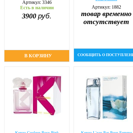
Артикул: 3346
Артикул: 1882
Есть в наличии
товар временно
руб.
3900
отсутствует
СООБЩИТЬ О ПОСТУПЛЕН
В КОРЗИНУ
Kenzo Couleur Rose-Pink
Kenzo L'eau Par Pour Femme