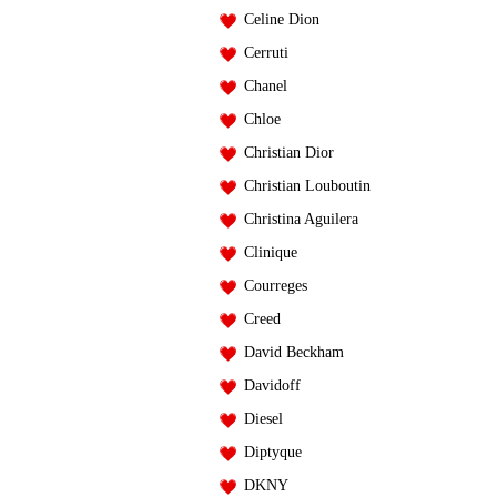
Celine Dion
Cerruti
Chanel
Chloe
Christian Dior
Christian Louboutin
Christina Aguilera
Clinique
Courreges
Creed
David Beckham
Davidoff
Diesel
Diptyque
DKNY