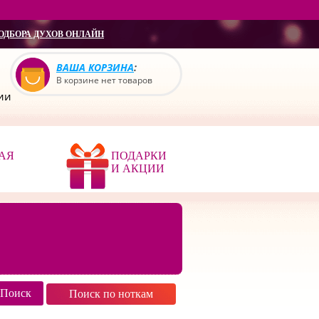
ОДБОРА ДУХОВ ОНЛАЙН
ВАША КОРЗИНА
:
В корзине нет товаров
сии
АЯ
ПОДАРКИ
И АКЦИИ
Поиск по ноткам