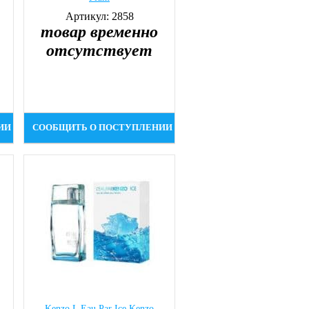
Артикул: 2858
товар временно
отсутствует
ИИ
СООБЩИТЬ О ПОСТУПЛЕНИИ
Kenzo L Eau Par Ice Kenzo