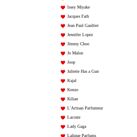
Issey Miyake
Jacques Fath
Jean Paul Gaultier
Jennifer Lopez
Jimmy Choo
Jo Malon
Joop
Juliette Has a Gun
Kajal
Kenzo
Kilian
L'Artisan Parfumeur
Lacoste
Lady Gaga
Lalique Parfums