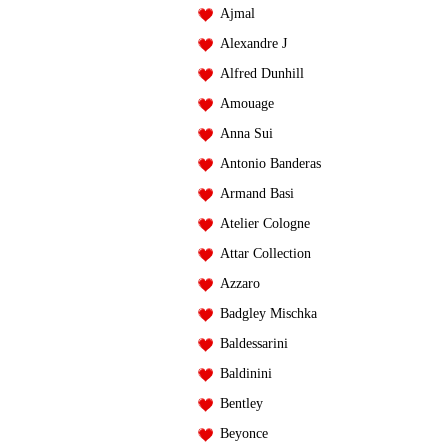
Ajmal
Alexandre J
Alfred Dunhill
Amouage
Anna Sui
Antonio Banderas
Armand Basi
Atelier Cologne
Attar Collection
Azzaro
Badgley Mischka
Baldessarini
Baldinini
Bentley
Beyonce