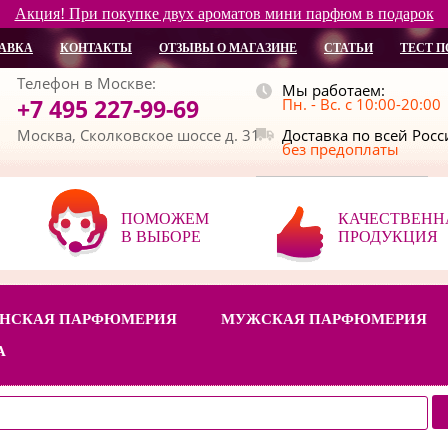
Акция! При покупке двух ароматов мини парфюм в подарок
АВКА
КОНТАКТЫ
ОТЗЫВЫ О МАГАЗИНЕ
СТАТЬИ
ТЕСТ П
Телефон в Москве:
Мы работаем:
+7 495 227-99-69
Пн. - Вс. с 10:00-20:00
Москва, Сколковское шоссе д. 31
Доставка по всей Рос
без предоплаты
ПОМОЖЕМ
КАЧЕСТВЕНН
В ВЫБОРЕ
ПРОДУКЦИЯ
НСКАЯ ПАРФЮМЕРИЯ
МУЖСКАЯ ПАРФЮМЕРИЯ
А