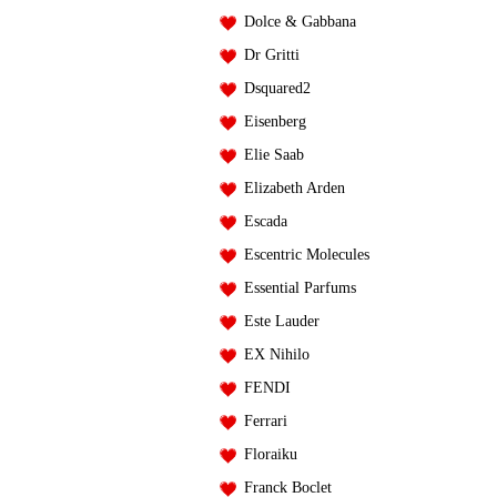
Dolce & Gabbana
Dr Gritti
Dsquared2
Eisenberg
Elie Saab
Elizabeth Arden
Escada
Escentric Molecules
Essential Parfums
Este Lauder
EX Nihilo
FENDI
Ferrari
Floraiku
Franck Boclet