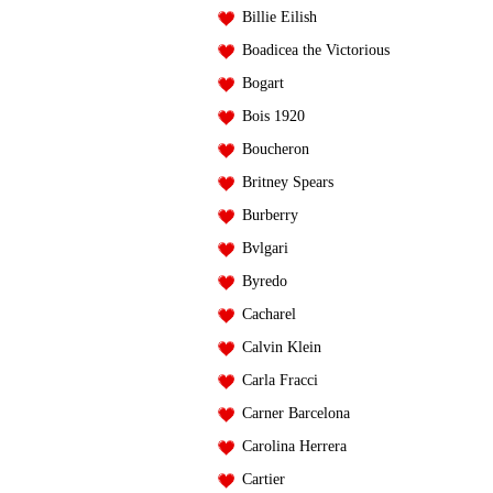
Billie Eilish
Boadicea the Victorious
Bogart
Bois 1920
Boucheron
Britney Spears
Burberry
Bvlgari
Byredo
Cacharel
Calvin Klein
Carla Fracci
Carner Barcelona
Carolina Herrera
Cartier