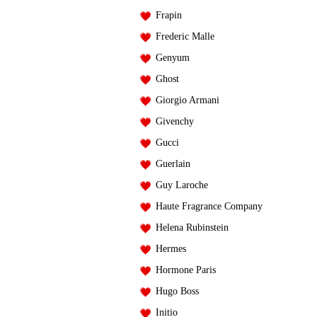
Frapin
Frederic Malle
Genyum
Ghost
Giorgio Armani
Givenchy
Gucci
Guerlain
Guy Laroche
Haute Fragrance Company
Helena Rubinstein
Hermes
Hormone Paris
Hugo Boss
Initio