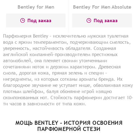
Bentley for Men
Bentley For Men Absolute
Под заказ
Под заказ
Парфюмерия Bentley – исключительно мужская туалетная
вода с ярким темпераментом, подчеркивающим смелость,
уверенность, настойчивость обладателя. Созданная
английской компанией-производителем престижных
автомобилей, она пленяет своими утонченными
сочетаниями ноток и дерзким характером. Древесная
смола, дорогая кожа, пряная зелень и специи –
ингредиенты, из которых сотканы ароматы бренда. Их
благородное звучание не уступает нише, обволакивая кожу
плотным шлейфом, балуя обоняние игрой изящно
скомпонованных нот. Стойкость парфюмерии достигает 10-
ти часов в зависимости от типа кожи.
МОЩЬ BENTLEY – ИСТОРИЯ ОСВОЕНИЯ
ПАРФЮМЕРНОЙ СТЕЗИ