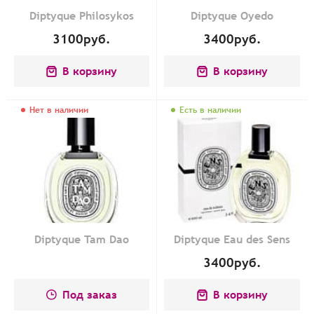
Diptyque Philosykos
Diptyque Oyedo
3100
руб.
3400
руб.
В корзину
В корзину
Нет в наличии
Есть в наличии
Diptyque Tam Dao
Diptyque Eau des Sens
3400
руб.
Под заказ
В корзину