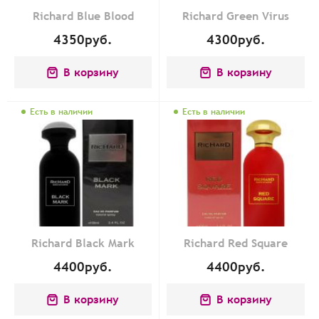
Richard Blue Blood
Richard Green Virus
4350
руб.
4300
руб.
В корзину
В корзину
Есть в наличии
Есть в наличии
Richard Black Mark
Richard Red Square
4400
руб.
4400
руб.
В корзину
В корзину