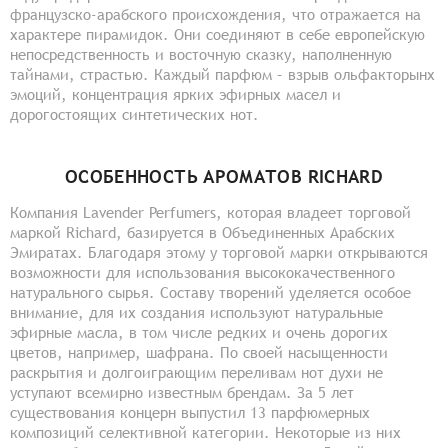
французско-арабского происхождения, что отражается на
характере пирамидок. Они соединяют в себе европейскую
непосредственность и восточную сказку, наполненную
тайнами, страстью. Каждый парфюм – взрыв ольфакторынх
эмоций, концентрация ярких эфирных масел и
дорогостоящих синтетических нот.
ОСОБЕННОСТЬ АРОМАТОВ RICHARD
Компания Lavender Perfumers, которая владеет торговой
маркой Richard, базируется в Объединенных Арабских
Эмиратах. Благодаря этому у торговой марки открываются
возможности для использования высококачественного
натурального сырья. Составу творений уделяется особое
внимание, для их создания используют натуральные
эфирные масла, в том числе редких и очень дорогих
цветов, например, шафрана. По своей насыщенности
раскрытия и долгоиграющим переливам нот духи не
уступают всемирно известным брендам. За 5 лет
существования концерн выпустил 13 парфюмерных
композиций селективной категории. Некоторые из них