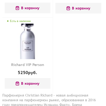
В корзину
В корзину
Есть в наличии
Richard VIP Person
5250
руб.
В корзину
Парфюмерия Christian Richard – новая амбициозная
компания на парфюмерном рынке, образованная в 2016
году предпринимателем Исламом Фахти. Бренд