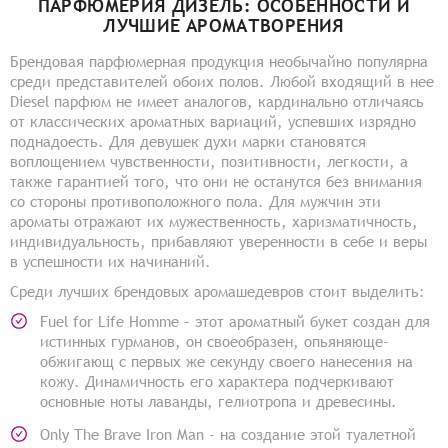
ПАРФЮМЕРИЯ ДИЗЕЛЬ: ОСОБЕННОСТИ И
ЛУЧШИЕ АРОМАТВОРЕНИЯ
Брендовая парфюмерная продукция необычайно популярна
среди представителей обоих полов. Любой входящий в нее
Diesel парфюм не имеет аналогов, кардинально отличаясь
от классических ароматных вариаций, успевших изрядно
поднадоесть. Для девушек духи марки становятся
воплощением чувственности, позитивности, легкости, а
также гарантией того, что они не останутся без внимания
со стороны противоположного пола. Для мужчин эти
ароматы отражают их мужественность, харизматичность,
индивидуальность, прибавляют уверенности в себе и веры
в успешности их начинаний.
Среди лучших брендовых аромашедевров стоит выделить:
Fuel for Life Homme – этот ароматный букет создан для
истинных гурманов, он своеобразен, опьяняюще-
обжигающ с первых же секунду своего нанесения на
кожу. Динамичность его характера подчеркивают
основные ноты лаванды, гелиотропа и древесины.
Only The Brave Iron Man - на создание этой туалетной