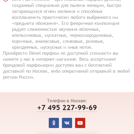
созданный специально для пылких женщин, быстро
загорающихся огнем желания и способных
воспламенить практически любого выбранного им
«предмета обожания». Его фееричная композиция
радует слаженностью звучания яблочных,
апельсиновых, мускатных, черносмородиновых,
коричных, ананасовых, сливовых, розовых,
орхидееных, мускусных и иных ноток.
Приобрести Diesel парфюм по доступной стоимости вы
можете у нас в интернет-магазине. Весь ассортимент
брендовой парфюмерии доступен вам с бесплатной
доставкой по Москве, либо оперативной отправкой в любой
регион России.
Телефон в Москве:
+7 495 227-99-69