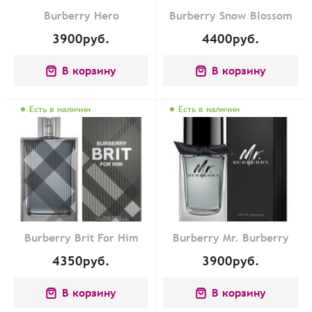
Burberry Hero
Burberry Snow Blossom
3900
руб.
4400
руб.
В корзину
В корзину
Есть в наличии
Есть в наличии
Burberry Brit For Him
Burberry Mr. Burberry
4350
руб.
3900
руб.
В корзину
В корзину