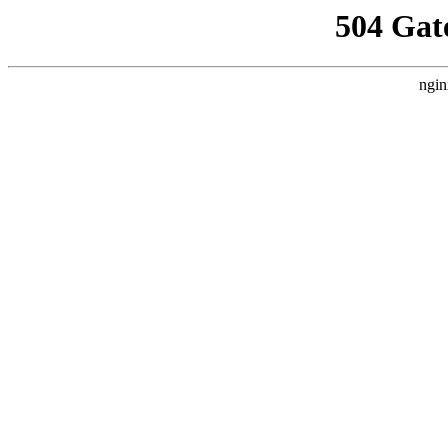
504 Gat
ngin