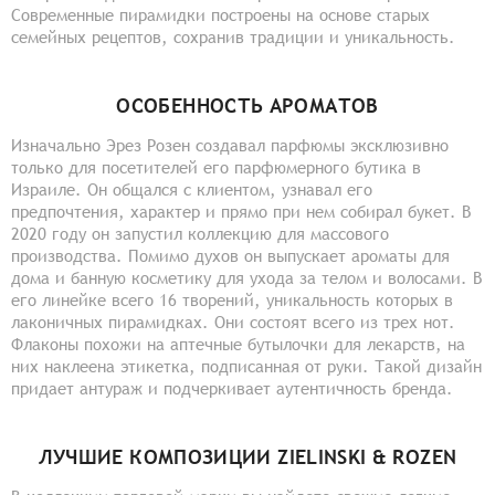
Современные пирамидки построены на основе старых
семейных рецептов, сохранив традиции и уникальность.
ОСОБЕННОСТЬ АРОМАТОВ
Изначально Эрез Розен создавал парфюмы эксклюзивно
только для посетителей его парфюмерного бутика в
Израиле. Он общался с клиентом, узнавал его
предпочтения, характер и прямо при нем собирал букет. В
2020 году он запустил коллекцию для массового
производства. Помимо духов он выпускает ароматы для
дома и банную косметику для ухода за телом и волосами. В
его линейке всего 16 творений, уникальность которых в
лаконичных пирамидках. Они состоят всего из трех нот.
Флаконы похожи на аптечные бутылочки для лекарств, на
них наклеена этикетка, подписанная от руки. Такой дизайн
придает антураж и подчеркивает аутентичность бренда.
ЛУЧШИЕ КОМПОЗИЦИИ ZIELINSKI & ROZEN