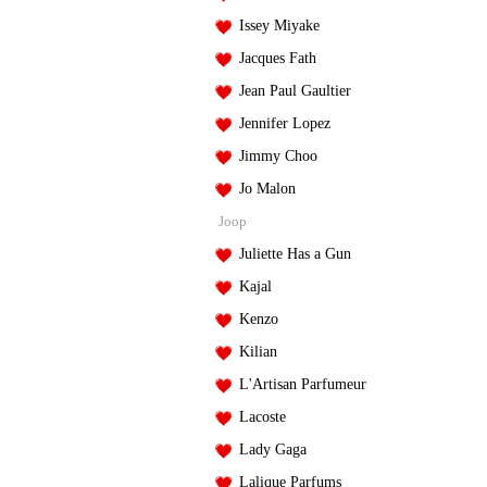
Issey Miyake
Jacques Fath
Jean Paul Gaultier
Jennifer Lopez
Jimmy Choo
Jo Malon
Joop
Juliette Has a Gun
Kajal
Kenzo
Kilian
L'Artisan Parfumeur
Lacoste
Lady Gaga
Lalique Parfums