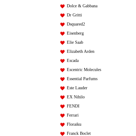
Dolce & Gabbana
Dr Gritti
Dsquared2
Eisenberg
Elie Saab
Elizabeth Arden
Escada
Escentric Molecules
Essential Parfums
Este Lauder
EX Nihilo
FENDI
Ferrari
Floraiku
Franck Boclet