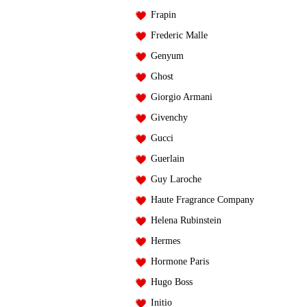
Frapin
Frederic Malle
Genyum
Ghost
Giorgio Armani
Givenchy
Gucci
Guerlain
Guy Laroche
Haute Fragrance Company
Helena Rubinstein
Hermes
Hormone Paris
Hugo Boss
Initio