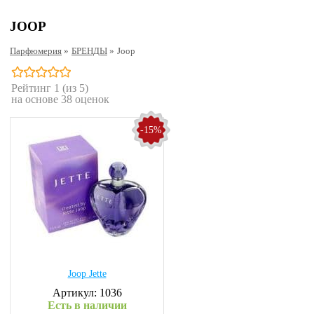
JOOP
Парфюмерия
»
БРЕНДЫ
»
Joop
Рейтинг
1
(из 5)
на основе
38
оценок
-15%
Joop Jette
Артикул: 1036
Есть в наличии