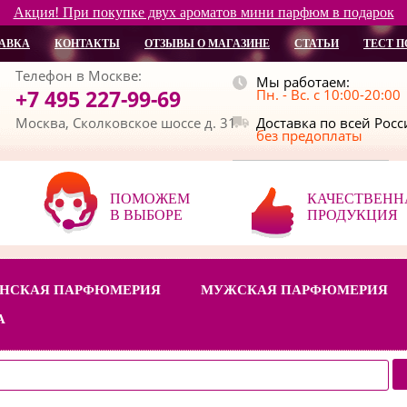
Акция! При покупке двух ароматов мини парфюм в подарок
АВКА
КОНТАКТЫ
ОТЗЫВЫ О МАГАЗИНЕ
СТАТЬИ
ТЕСТ П
Телефон в Москве:
Мы работаем:
+7 495 227-99-69
Пн. - Вс. с 10:00-20:00
Москва, Сколковское шоссе д. 31
Доставка по всей Рос
без предоплаты
ПОМОЖЕМ
КАЧЕСТВЕНН
В ВЫБОРЕ
ПРОДУКЦИЯ
НСКАЯ ПАРФЮМЕРИЯ
МУЖСКАЯ ПАРФЮМЕРИЯ
А