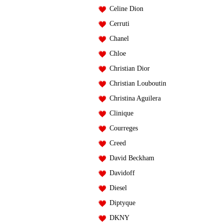
Celine Dion
Cerruti
Chanel
Chloe
Christian Dior
Christian Louboutin
Christina Aguilera
Clinique
Courreges
Creed
David Beckham
Davidoff
Diesel
Diptyque
DKNY