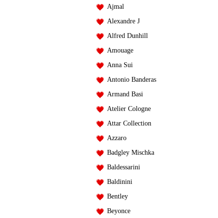
Ajmal
Alexandre J
Alfred Dunhill
Amouage
Anna Sui
Antonio Banderas
Armand Basi
Atelier Cologne
Attar Collection
Azzaro
Badgley Mischka
Baldessarini
Baldinini
Bentley
Beyonce