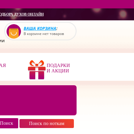
ОДБОРА ДУХОВ ОНЛАЙН
ВАША КОРЗИНА
:
В корзине нет товаров
сии
АЯ
ПОДАРКИ
И АКЦИИ
Поиск по ноткам