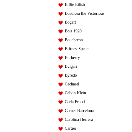
Billie Eilish
Boadicea the Victorious
Bogart
Bois 1920
Boucheron
Britney Spears
Burberry
Bvlgari
Byredo
Cacharel
Calvin Klein
Carla Fracci
Carner Barcelona
Carolina Herrera
Cartier