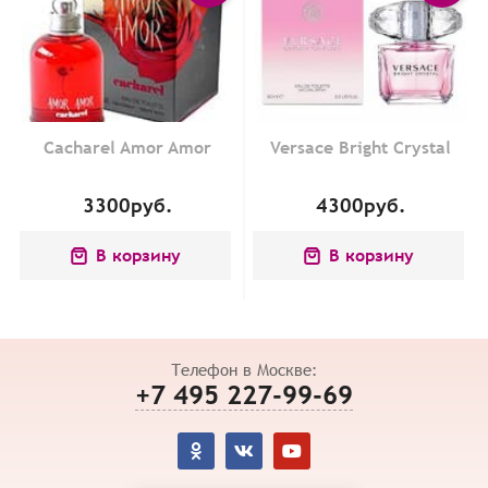
Cacharel Amor Amor
Versace Bright Crystal
3300
руб.
4300
руб.
В корзину
В корзину
Телефон в Москве:
+7 495 227-99-69