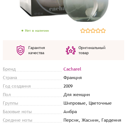
Нет в наличии
Гарантия
Оригинальный
качества
товар
Бренд
Cacharel
Страна
Франция
Год создания
2009
Пол
Для женщин
Группы
Шипровые, Цветочные
Базовые ноты
Амбра
Средние ноты
Персик, Жасмин, Гардения