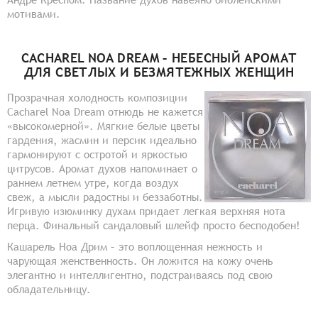
мотивами.
CACHAREL NOA DREAM – НЕБЕСНЫЙ АРОМАТ
ДЛЯ СВЕТЛЫХ И БЕЗМЯТЕЖНЫХ ЖЕНЩИН
Прозрачная холодность композиции
Cacharel Noa Dream отнюдь не кажется
«высокомерной». Мягкие белые цветы
гардения, жасмин и персик идеально
гармонируют с остротой и яркостью
цитрусов. Аромат духов напоминает о
раннем летнем утре, когда воздух
свеж, а мысли радостны и беззаботны.
Игривую изюминку духам придает легкая верхняя нота
перца. Финальный сандаловый шлейф просто бесподобен!
Кашарель Ноа Дрим – это воплощенная нежность и
чарующая женственность. Он ложится на кожу очень
элегантно и интеллигентно, подстраиваясь под свою
обладательницу.