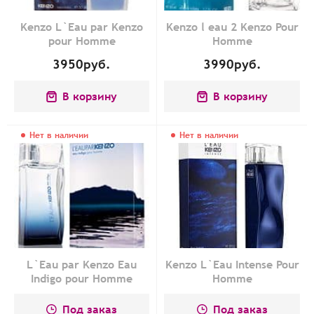
Kenzo L`Eau par Kenzo
Kenzo l eau 2 Kenzo Pour
pour Homme
Homme
3950
руб.
3990
руб.
В корзину
В корзину
Нет в наличии
Нет в наличии
L`Eau par Kenzo Eau
Kenzo L`Eau Intense Pour
Indigo pour Homme
Homme
Под заказ
Под заказ