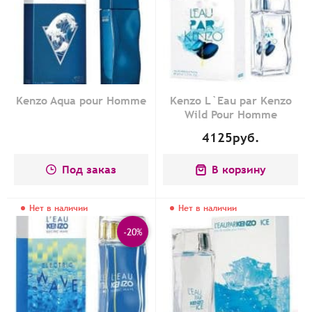
Kenzo Aqua pour Homme
Kenzo L`Eau par Kenzo
Wild Pour Homme
4125
руб.
Под заказ
В корзину
Нет в наличии
Нет в наличии
-20%