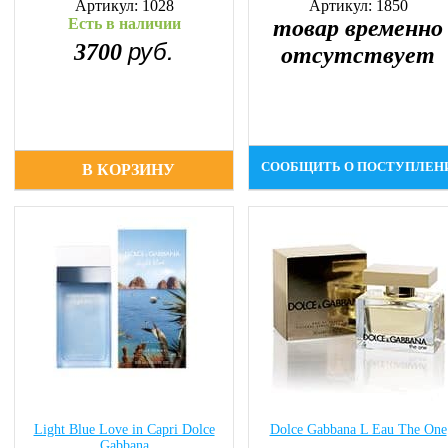
Артикул: 1028
Артикул: 1850
Есть в наличии
товар временно
руб.
3700
отсутствует
СООБЩИТЬ О ПОСТУПЛЕН
В КОРЗИНУ
Light Blue Love in Capri Dolce
Dolce Gabbana L Eau The One
Gabbana