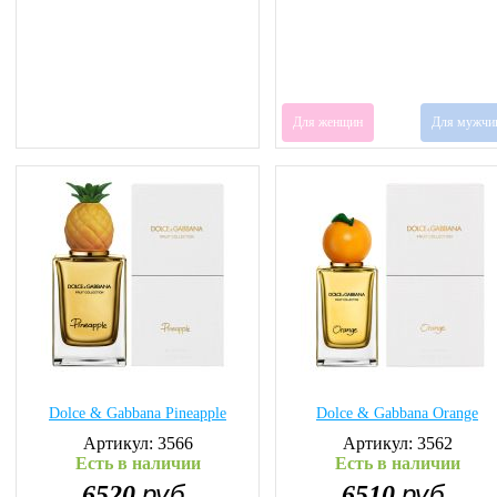
Для женщин
Для мужчи
Dolce & Gabbana Pineapple
Dolce & Gabbana Orange
Артикул: 3566
Артикул: 3562
Есть в наличии
Есть в наличии
руб.
руб.
6520
6510