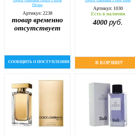
Dolce Gabbana Dolce Floral
Dolce Gabbana Light Blue
Drops
Артикул: 1030
Артикул: 2238
Есть в наличии
товар временно
руб.
4000
отсутствует
СООБЩИТЬ О ПОСТУПЛЕНИИ
В КОРЗИНУ