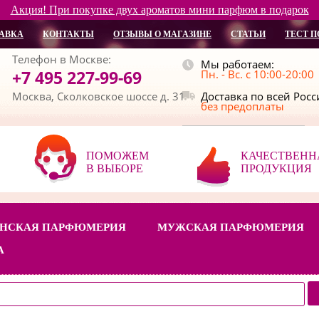
Акция! При покупке двух ароматов мини парфюм в подарок
АВКА
КОНТАКТЫ
ОТЗЫВЫ О МАГАЗИНЕ
СТАТЬИ
ТЕСТ П
Телефон в Москве:
Мы работаем:
+7 495 227-99-69
Пн. - Вс. с 10:00-20:00
Москва, Сколковское шоссе д. 31
Доставка по всей Рос
без предоплаты
ПОМОЖЕМ
КАЧЕСТВЕНН
В ВЫБОРЕ
ПРОДУКЦИЯ
НСКАЯ ПАРФЮМЕРИЯ
МУЖСКАЯ ПАРФЮМЕРИЯ
А