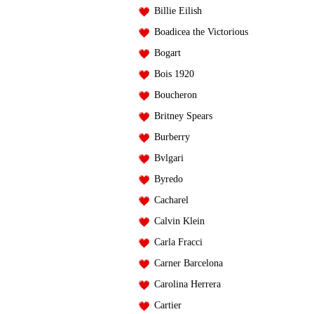
Billie Eilish
Boadicea the Victorious
Bogart
Bois 1920
Boucheron
Britney Spears
Burberry
Bvlgari
Byredo
Cacharel
Calvin Klein
Carla Fracci
Carner Barcelona
Carolina Herrera
Cartier