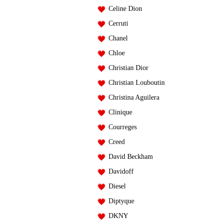
Celine Dion
Cerruti
Chanel
Chloe
Christian Dior
Christian Louboutin
Christina Aguilera
Clinique
Courreges
Creed
David Beckham
Davidoff
Diesel
Diptyque
DKNY