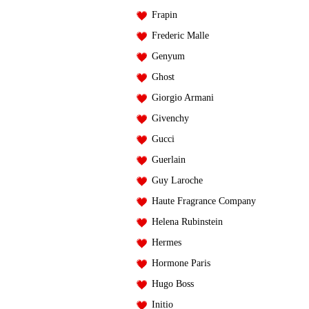
Frapin
Frederic Malle
Genyum
Ghost
Giorgio Armani
Givenchy
Gucci
Guerlain
Guy Laroche
Haute Fragrance Company
Helena Rubinstein
Hermes
Hormone Paris
Hugo Boss
Initio