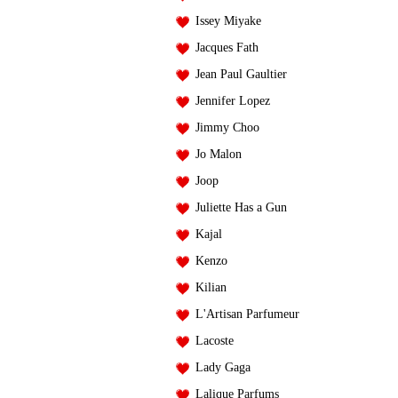
Issey Miyake
Jacques Fath
Jean Paul Gaultier
Jennifer Lopez
Jimmy Choo
Jo Malon
Joop
Juliette Has a Gun
Kajal
Kenzo
Kilian
L'Artisan Parfumeur
Lacoste
Lady Gaga
Lalique Parfums