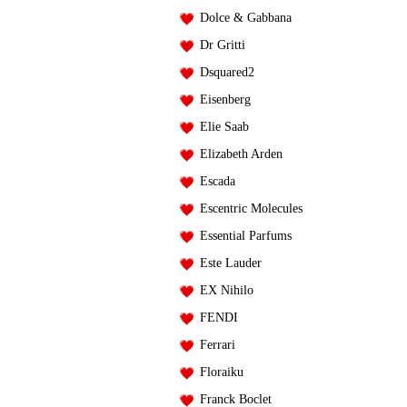
Dolce & Gabbana
Dr Gritti
Dsquared2
Eisenberg
Elie Saab
Elizabeth Arden
Escada
Escentric Molecules
Essential Parfums
Este Lauder
EX Nihilo
FENDI
Ferrari
Floraiku
Franck Boclet