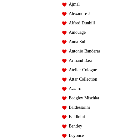
Ajmal
Alexandre J
Alfred Dunhill
Amouage
Anna Sui
Antonio Banderas
Armand Basi
Atelier Cologne
Attar Collection
Azzaro
Badgley Mischka
Baldessarini
Baldinini
Bentley
Beyonce