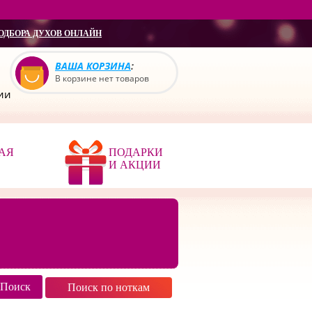
ОДБОРА ДУХОВ ОНЛАЙН
ВАША КОРЗИНА
:
В корзине нет товаров
сии
АЯ
ПОДАРКИ
И АКЦИИ
Поиск по ноткам