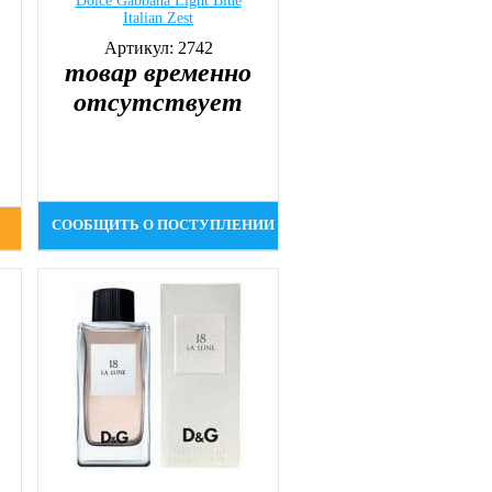
Dolce Gabbana Light Blue
Italian Zest
Артикул: 2742
товар временно
отсутствует
СООБЩИТЬ О ПОСТУПЛЕНИИ