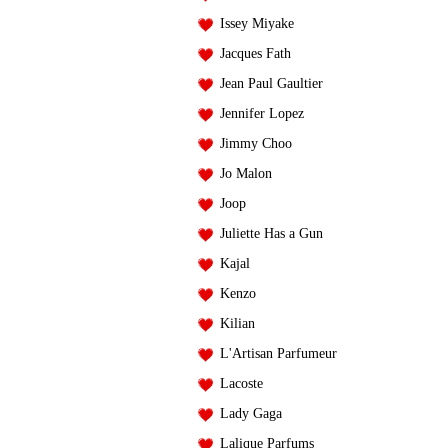
Issey Miyake
Jacques Fath
Jean Paul Gaultier
Jennifer Lopez
Jimmy Choo
Jo Malon
Joop
Juliette Has a Gun
Kajal
Kenzo
Kilian
L'Artisan Parfumeur
Lacoste
Lady Gaga
Lalique Parfums