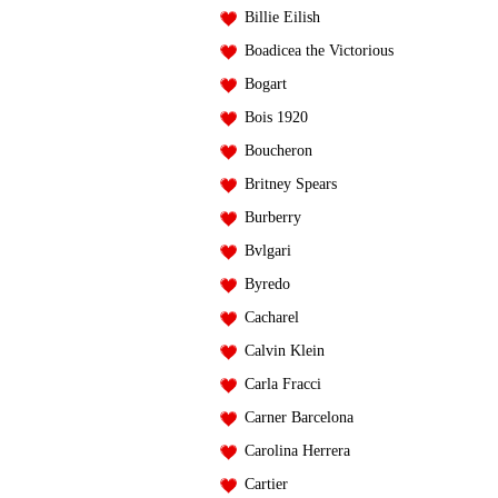
Billie Eilish
Boadicea the Victorious
Bogart
Bois 1920
Boucheron
Britney Spears
Burberry
Bvlgari
Byredo
Cacharel
Calvin Klein
Carla Fracci
Carner Barcelona
Carolina Herrera
Cartier