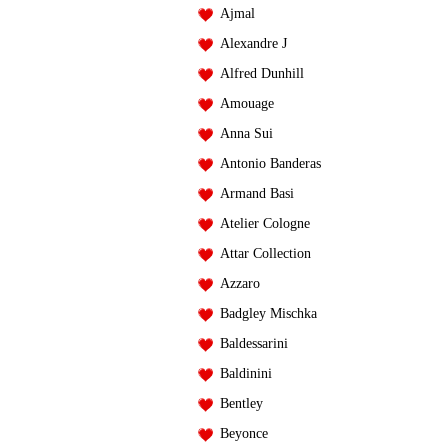
Ajmal
Alexandre J
Alfred Dunhill
Amouage
Anna Sui
Antonio Banderas
Armand Basi
Atelier Cologne
Attar Collection
Azzaro
Badgley Mischka
Baldessarini
Baldinini
Bentley
Beyonce