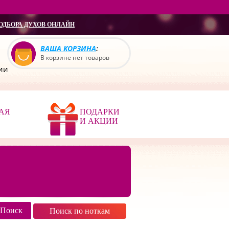
ОДБОРА ДУХОВ ОНЛАЙН
ВАША КОРЗИНА
:
В корзине нет товаров
сии
АЯ
ПОДАРКИ
И АКЦИИ
Поиск по ноткам