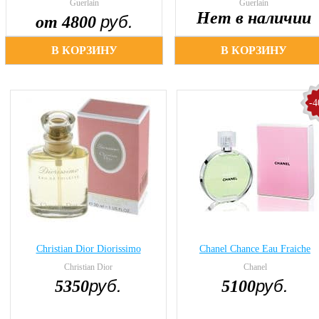
Guerlain
Guerlain
руб.
Нет в наличии
от 4800
В КОРЗИНУ
В КОРЗИНУ
-
Christian Dior Diorissimo
Chanel Chance Eau Fraiche
Christian Dior
Chanel
руб.
руб.
5350
5100