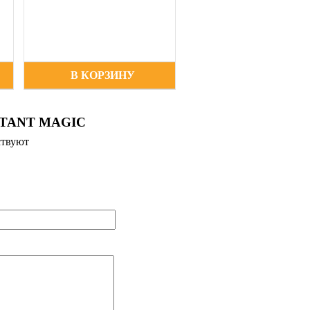
В КОРЗИНУ
STANT MAGIC
ствуют