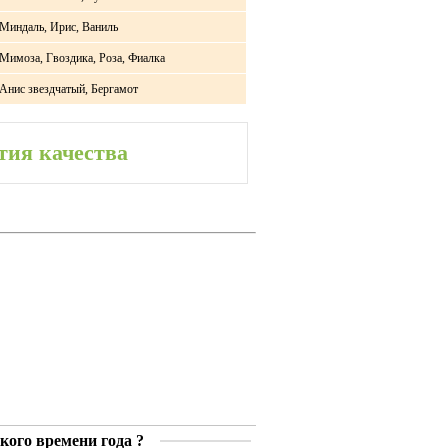
Миндаль, Ирис, Ваниль
Мимоза, Гвоздика, Роза, Фиалка
Анис звездчатый, Бергамот
тия качества
кого времени года ?