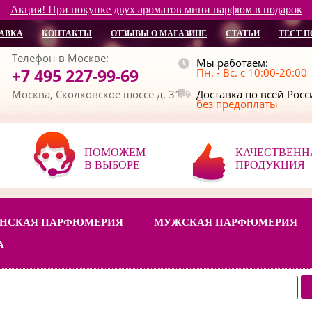
Акция! При покупке двух ароматов мини парфюм в подарок
АВКА
КОНТАКТЫ
ОТЗЫВЫ О МАГАЗИНЕ
СТАТЬИ
ТЕСТ П
Телефон в Москве:
Мы работаем:
+7 495 227-99-69
Пн. - Вс. с 10:00-20:00
Москва, Сколковское шоссе д. 31
Доставка по всей Рос
без предоплаты
ПОМОЖЕМ
КАЧЕСТВЕНН
В ВЫБОРЕ
ПРОДУКЦИЯ
НСКАЯ ПАРФЮМЕРИЯ
МУЖСКАЯ ПАРФЮМЕРИЯ
А