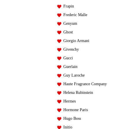
Frapin
Frederic Malle
Genyum
Ghost
Giorgio Armani
Givenchy
Gucci
Guerlain
Guy Laroche
Haute Fragrance Company
Helena Rubinstein
Hermes
Hormone Paris
Hugo Boss
Initio