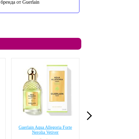
бренда от Guerlain
Guerlain Aqua Allegoria Forte
Guerlain Aqua Allegori
Nerolia Vetiver
Granada Salvia