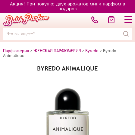
Акция! При покупке двух ароматов мини парфюм в
подарок
Парфюмерия
>
ЖЕНСКАЯ ПАРФЮМЕРИЯ
>
Byredo
>
Byredo
Animalique
BYREDO ANIMALIQUE