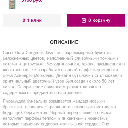
3900
руб.
В 1 клик
В корзину
ОПИСАНИЕ
Gucci Flora Gorgeous Jasmine – парфюмерный букет из
белоснежных цветов, наполненный сливочными томными
нотами и цитрусами. Мелодия сочная, яркая, насыщенная и
женственная. Ее разработал главный парфюмер модного
дома Альберто Мориллас. Дизайн бутылочки стилизован, а
оригинальный цветочный узор был создан около 50 лет
назад. Оформление флакона отражает характер
содержимого, предает его настроение.
Пирамидка буквально взрывается мандариновыми
брызгами, сливаясь с травянисто-лимонными мотивами
бодрящих бергамотов. Черный перец свежего помола
наполняет парфюм теплом и пикантными нюансами,
которые гармонично дополняют пышное сердце. Оно