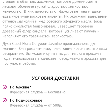
утопает в объятьях жасминов, которые доминируют и
ласкают обоняние густой сладостью, мягкостью,
нежностью. В них присутствуют фруктовые тона и даже
едва уловимые восковые акценты. Их окружают ванильные
оттенки магнолий и мед розового эфирного масла. База
пряно-смолистая бензоиновая. Завершает творение
древесный флер сандала, который усиливают пачули и
наполняют его травянистой терпкостью.
Духи Gucci Flora Gorgeous Jasmine предназначены для
женщин. Они романтичные, пленяющие красивым игривым
раскрытием. Вы можете купить их для теплого времени
года, использовать в качестве повседневного аромата для
прогулок и работы.
УСЛОВИЯ ДОСТАВКИ
По Москве?
Курьерская служба — бесплатно.
По Подмосковью?
Курьерская служба — от 500р.