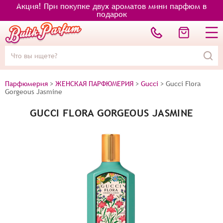
Акция! При покупке двух ароматов мини парфюм в
подарок
Парфюмерия
>
ЖЕНСКАЯ ПАРФЮМЕРИЯ
>
Gucci
>
Gucci Flora
Gorgeous Jasmine
GUCCI FLORA GORGEOUS JASMINE