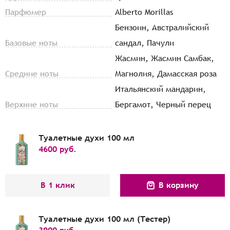
Парфюмер
Alberto Morillas
Бензоин, Австралийский
Базовые ноты
сандал, Пачули
Жасмин, Жасмин Самбак,
Средние ноты
Магнолия, Дамасская роза
Итальянский мандарин,
Верхние ноты
Бергамот, Черный перец
Туалетные духи 100 мл
4600
руб.
В 1 клик
В корзину
Туалетные духи 100 мл (Тестер)