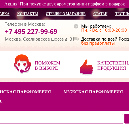
Акция! При покупке двух ароматов мини парфюм в подарок
АВКА
КОНТАКТЫ
ОТЗЫВЫ О МАГАЗИНЕ
СТАТЬИ
ТЕСТ П
Телефон в Москве:
Мы работаем:
+7 495 227-99-69
Пн. - Вс. с 10:00-20:00
Москва, Сколковское шоссе д. 31
Доставка по всей Рос
без предоплаты
ПОМОЖЕМ
КАЧЕСТВЕНН
В ВЫБОРЕ
ПРОДУКЦИЯ
НСКАЯ ПАРФЮМЕРИЯ
МУЖСКАЯ ПАРФЮМЕРИЯ
А