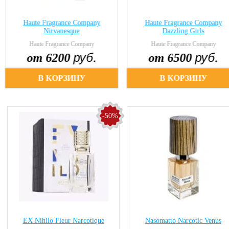
Haute Fragrance Company
Haute Fragrance Company
Nirvanesque
Dazzling Girls
Haute Fragrance Company
Haute Fragrance Company
руб.
руб.
от 6200
от 6500
В КОРЗИНУ
В КОРЗИНУ
-50%
EX Nihilo Fleur Narcotique
Nasomatto Narcotic Venus