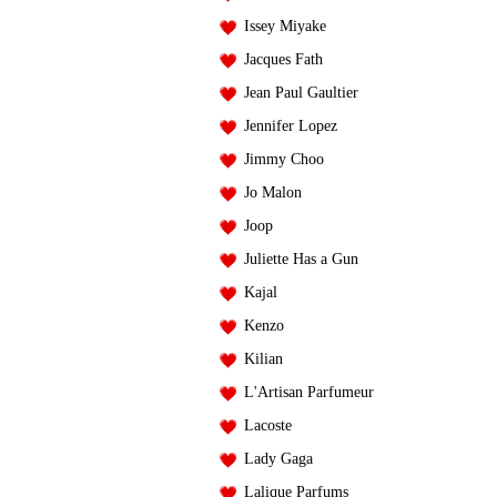
Issey Miyake
Jacques Fath
Jean Paul Gaultier
Jennifer Lopez
Jimmy Choo
Jo Malon
Joop
Juliette Has a Gun
Kajal
Kenzo
Kilian
L'Artisan Parfumeur
Lacoste
Lady Gaga
Lalique Parfums