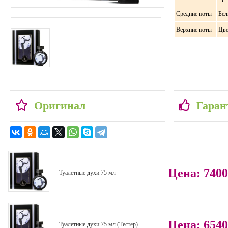
Средние ноты
Бел
Верхние ноты
Цве
Оригинал
Гаран
Цена: 740
Туалетные духи 75 мл
Цена: 654
Туалетные духи 75 мл (Тестер)