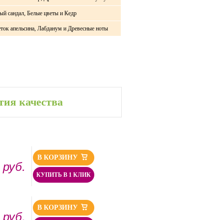
ый сандал, Белые цветы и Кедр
ток апельсина, Лабданум и Древесные ноты
тия качества
В КОРЗИНУ
руб.
0
КУПИТЬ В 1 КЛИК
В КОРЗИНУ
руб.
0