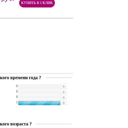
КУПИТЬ В 1 КЛИК
кого времени года ?
0
0
0
1
кого возраста ?