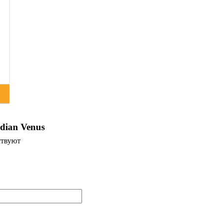
dian Venus
ствуют