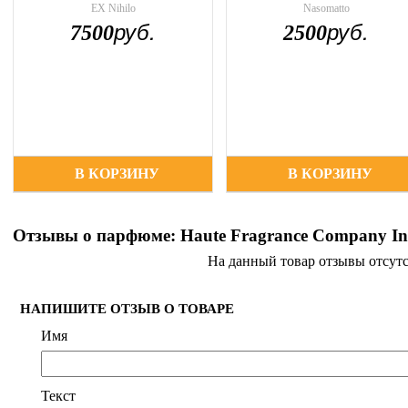
EX Nihilo
Nasomatto
руб.
руб.
7500
2500
В КОРЗИНУ
В КОРЗИНУ
Отзывы о парфюме: Haute Fragrance Company In
На данный товар отзывы отсут
НАПИШИТЕ ОТЗЫВ О ТОВАРЕ
Имя
Текст