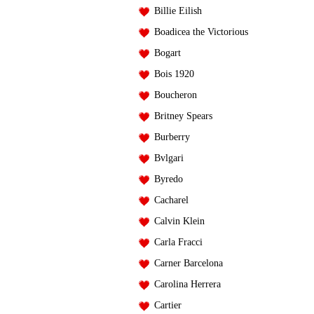
Billie Eilish
Boadicea the Victorious
Bogart
Bois 1920
Boucheron
Britney Spears
Burberry
Bvlgari
Byredo
Cacharel
Calvin Klein
Carla Fracci
Carner Barcelona
Carolina Herrera
Cartier