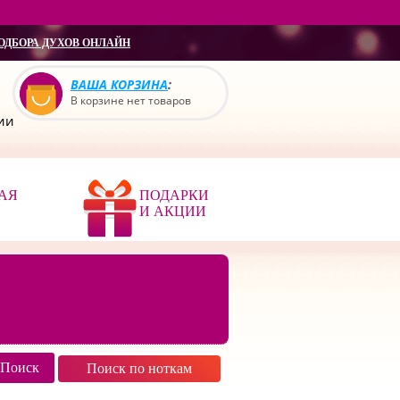
ОДБОРА ДУХОВ ОНЛАЙН
ВАША КОРЗИНА
:
В корзине нет товаров
сии
АЯ
ПОДАРКИ
И АКЦИИ
Поиск по ноткам