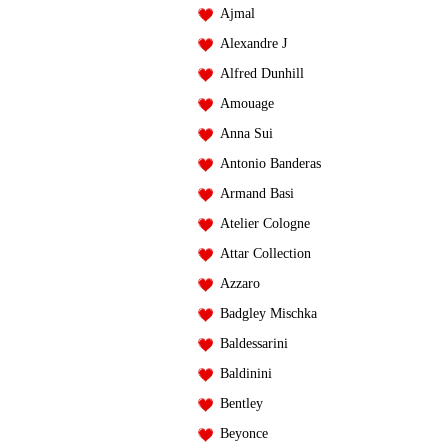
Ajmal
Alexandre J
Alfred Dunhill
Amouage
Anna Sui
Antonio Banderas
Armand Basi
Atelier Cologne
Attar Collection
Azzaro
Badgley Mischka
Baldessarini
Baldinini
Bentley
Beyonce