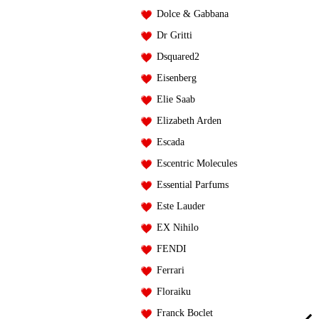
Dolce & Gabbana
Dr Gritti
Dsquared2
Eisenberg
Elie Saab
Elizabeth Arden
Escada
Escentric Molecules
Essential Parfums
Este Lauder
EX Nihilo
FENDI
Ferrari
Floraiku
Franck Boclet