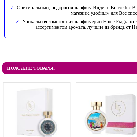
Оригинальный, недорогой парфюм Индиан Венус hfc Вы 
магазине удобным для Вас спо
Уникальная композиция парфюмерии Haute Fragrance 
ассортиментом аромата, лучшие из бренда от Ha
ПОХОЖИЕ ТОВАРЫ: