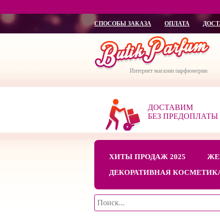
СПОСОБЫ ЗАКАЗА
ОПЛАТА
ДОСТ
Интернет магазин парфюмерии
ДОСТАВИМ
БЕЗ ПРЕДОПЛАТЫ
ХИТЫ ПРОДАЖ 2025
ЖЕ
ДЕКОРАТИВНАЯ КОСМЕТИК