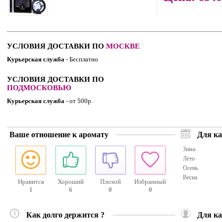
УСЛОВИЯ ДОСТАВКИ ПО
МОСКВЕ
Курьерская служба
- Бесплатно
УСЛОВИЯ ДОСТАВКИ ПО
ПОДМОСКОВЬЮ
Курьерская служба
- от 500р.
Ваше отношение к аромату
Для ка
Зима
Лето
Осень
Весна
Нравится
Хороший
Плохой
Избранный
1
6
0
0
Как долго держится ?
Для ка