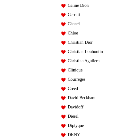
Celine Dion
Cerruti
Chanel
Chloe
Christian Dior
Christian Louboutin
Christina Aguilera
Clinique
Courreges
Creed
David Beckham
Davidoff
Diesel
Diptyque
DKNY