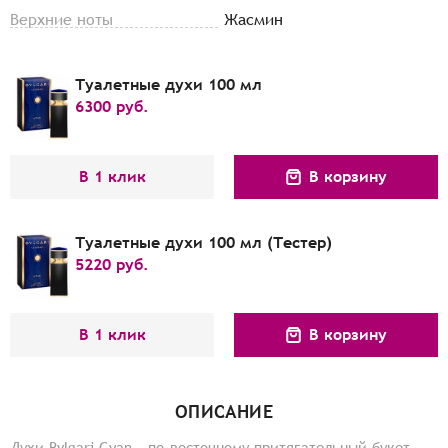
Верхние ноты
Жасмин
Туалетные духи 100 мл
6300
руб.
В 1 клик
В корзину
Туалетные духи 100 мл (Тестер)
5220
руб.
В 1 клик
В корзину
ОПИСАНИЕ
Духи Bvlgari Gyan – по-восточному притягательный букет