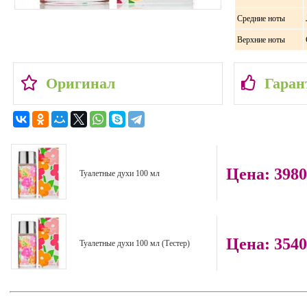
Средние ноты
Верхние ноты
Оригинал
Гаран
Цена: 398
Туалетные духи 100 мл
Цена: 354
Туалетные духи 100 мл (Тестер)