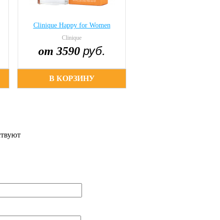
Clinique Happy for Women
Clinique
руб.
от 3590
В КОРЗИНУ
ствуют