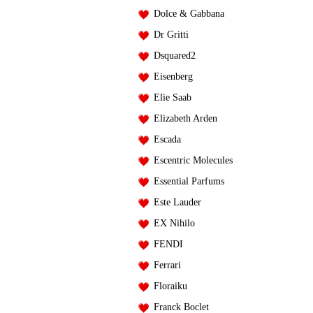
Dolce & Gabbana
Dr Gritti
Dsquared2
Eisenberg
Elie Saab
Elizabeth Arden
Escada
Escentric Molecules
Essential Parfums
Este Lauder
EX Nihilo
FENDI
Ferrari
Floraiku
Franck Boclet