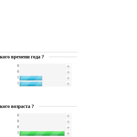
кого времени года ?
0
0
1
1
кого возраста ?
0
0
0
1