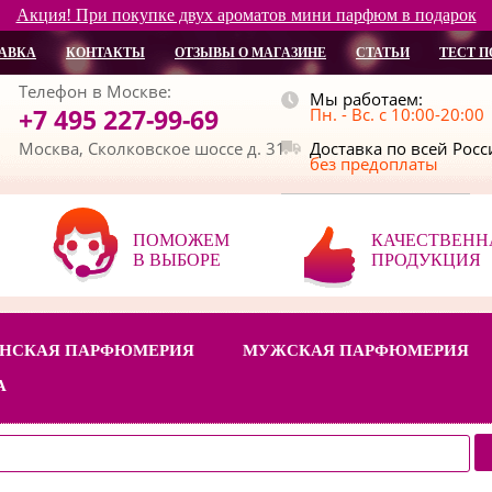
Акция! При покупке двух ароматов мини парфюм в подарок
АВКА
КОНТАКТЫ
ОТЗЫВЫ О МАГАЗИНЕ
СТАТЬИ
ТЕСТ П
Телефон в Москве:
Мы работаем:
+7 495 227-99-69
Пн. - Вс. с 10:00-20:00
Москва, Сколковское шоссе д. 31
Доставка по всей Рос
без предоплаты
ПОМОЖЕМ
КАЧЕСТВЕНН
В ВЫБОРЕ
ПРОДУКЦИЯ
НСКАЯ ПАРФЮМЕРИЯ
МУЖСКАЯ ПАРФЮМЕРИЯ
А