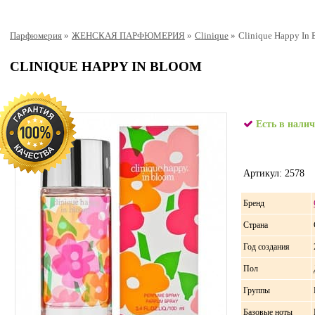
Парфюмерия
»
ЖЕНСКАЯ ПАРФЮМЕРИЯ
»
Clinique
»
Clinique Happy In
CLINIQUE HAPPY IN BLOOM
Есть в нали
Артикул: 2578
Бренд
Страна
Год создания
Пол
Группы
Базовые ноты