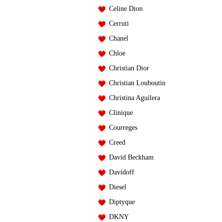
Celine Dion
Cerruti
Chanel
Chloe
Christian Dior
Christian Louboutin
Christina Aguilera
Clinique
Courreges
Creed
David Beckham
Davidoff
Diesel
Diptyque
DKNY