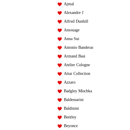
Ajmal
Alexandre J
Alfred Dunhill
Amouage
Anna Sui
Antonio Banderas
Armand Basi
Atelier Cologne
Attar Collection
Azzaro
Badgley Mischka
Baldessarini
Baldinini
Bentley
Beyonce