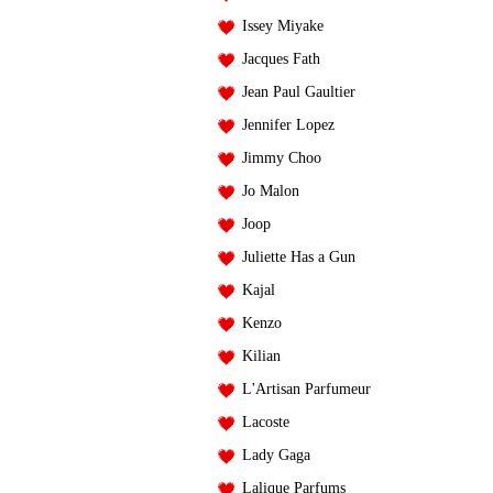
Issey Miyake
Jacques Fath
Jean Paul Gaultier
Jennifer Lopez
Jimmy Choo
Jo Malon
Joop
Juliette Has a Gun
Kajal
Kenzo
Kilian
L'Artisan Parfumeur
Lacoste
Lady Gaga
Lalique Parfums