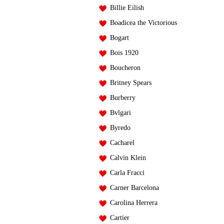
Billie Eilish
Boadicea the Victorious
Bogart
Bois 1920
Boucheron
Britney Spears
Burberry
Bvlgari
Byredo
Cacharel
Calvin Klein
Carla Fracci
Carner Barcelona
Carolina Herrera
Cartier