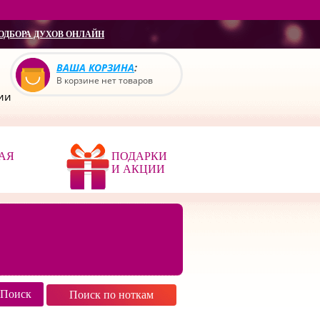
ОДБОРА ДУХОВ ОНЛАЙН
ВАША КОРЗИНА
:
В корзине нет товаров
сии
АЯ
ПОДАРКИ
И АКЦИИ
Поиск по ноткам