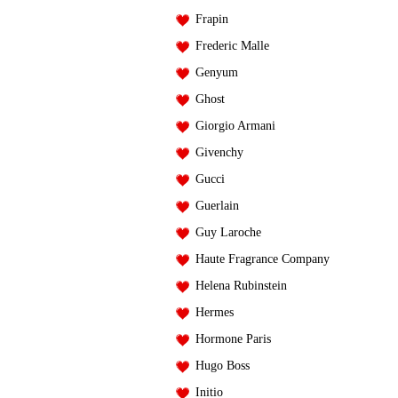
Frapin
Frederic Malle
Genyum
Ghost
Giorgio Armani
Givenchy
Gucci
Guerlain
Guy Laroche
Haute Fragrance Company
Helena Rubinstein
Hermes
Hormone Paris
Hugo Boss
Initio