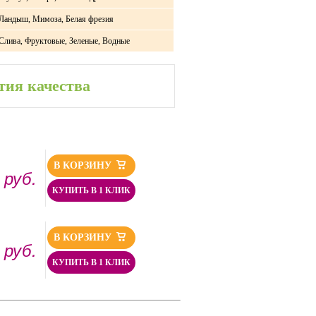
Ландыш, Мимоза, Белая фрезия
Слива, Фруктовые, Зеленые, Водные
тия качества
В КОРЗИНУ
руб.
0
КУПИТЬ В 1 КЛИК
В КОРЗИНУ
руб.
0
КУПИТЬ В 1 КЛИК