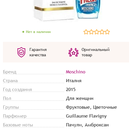
Нет в наличии
Гарантия
Оригинальный
качества
товар
Бренд
Moschino
Страна
Италия
Год создания
2015
Пол
Для женщин
Группы
Фруктовые, Цветочные
Парфюмер
Guillaume Flavigny
Базовые ноты
Пачули, Амброксан