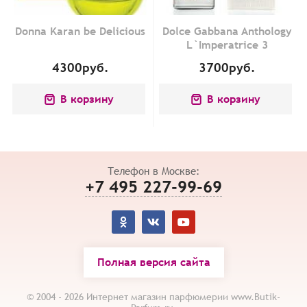
Donna Karan be Delicious
Dolce Gabbana Anthology
L`Imperatrice 3
4300
руб.
3700
руб.
В корзину
В корзину
Телефон в Москве:
+7 495 227-99-69
Полная версия сайта
© 2004 - 2026 Интернет магазин парфюмерии www.Butik-