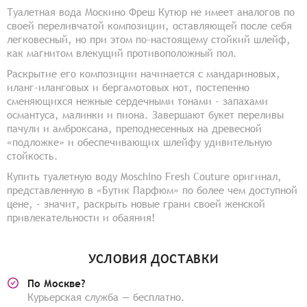
Туалетная вода Москино Фреш Кутюр не имеет аналогов по
своей переливчатой композиции, оставляющей после себя
легковесный, но при этом по-настоящему стойкий шлейф,
как магнитом влекущий противоположный пол.
Раскрытие его композиции начинается с мандариновых,
иланг-иланговых и бергамотовых нот, постепенно
сменяющихся нежные сердечными тонами - запахами
османтуса, малинки и пиона. Завершают букет переливы
пачули и амброксана, преподнесенных на древесной
«подложке» и обеспечивающих шлейфу удивительную
стойкость.
Купить туалетную воду Moschino Fresh Couture оригинал,
представленную в «Бутик Парфюм» по более чем доступной
цене, - значит, раскрыть новые грани своей женской
привлекательности и обаяния!
УСЛОВИЯ ДОСТАВКИ
По Москве?
Курьерская служба — бесплатно.