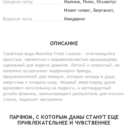
Средние ноты
Малина, Пион, Османтус
Иланг-иланг, Бергамот,
Верхние ноты
Мандарин
ОПИСАНИЕ
Туалетная вода Moschino Fresh Couture – отличающийся
яркостью, свежестью и взрывоопасностью аромашедевр,
идеальный для жарких деньков. Легкий и искристый, он
пополнил ассортимент парфюмерии бренда,
предназначенной для женщин, которые молоды в душе,
энергичны и открыты миру. Мощный энергозаряд духов
вдохновит носительниц на подвиги, а нестандартный
дизайн флакона, напоминающего распылитель для очистки
стекол, поднимет настроение.
ПАРФЮМ, С КОТОРЫМ ДАМЫ СТАНУТ ЕЩЕ
ПРИВЛЕКАТЕЛЬНЕЕ И ЧУВСТВЕННЕЕ