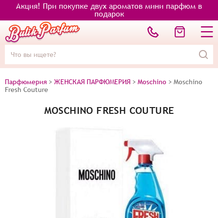
Акция! При покупке двух ароматов мини парфюм в
подарок
Парфюмерия
>
ЖЕНСКАЯ ПАРФЮМЕРИЯ
>
Moschino
>
Moschino
Fresh Couture
MOSCHINO FRESH COUTURE