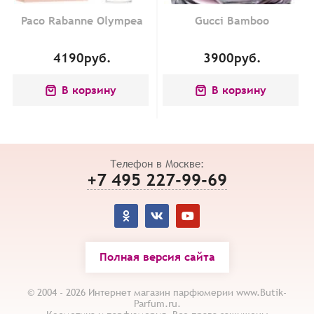
Paco Rabanne Olympea
Gucci Bamboo
4190
руб.
3900
руб.
В корзину
В корзину
Телефон в Москве:
+7 495 227-99-69
Полная версия сайта
© 2004 - 2026 Интернет магазин парфюмерии www.Butik-
Parfum.ru.