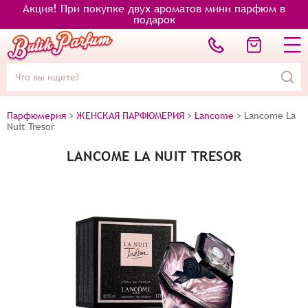
Акция! При покупке двух ароматов мини парфюм в
подарок
Парфюмерия
>
ЖЕНСКАЯ ПАРФЮМЕРИЯ
>
Lancome
>
Lancome La
Nuit Tresor
LANCOME LA NUIT TRESOR