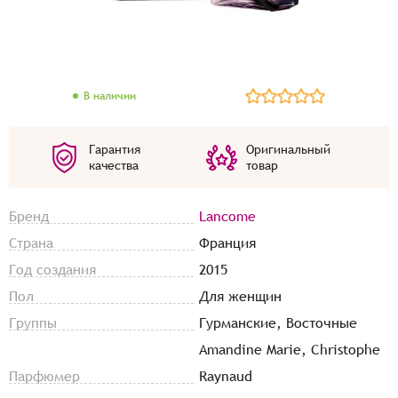
В наличии
Гарантия
Оригинальный
качества
товар
Бренд
Lancome
Страна
Франция
Год создания
2015
Пол
Для женщин
Группы
Гурманские, Восточные
Amandine Marie, Christophe
Парфюмер
Raynaud