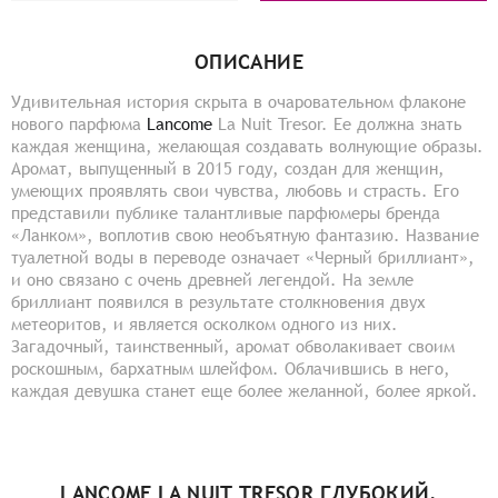
ОПИСАНИЕ
Удивительная история скрыта в очаровательном флаконе
нового парфюма
Lancome
La Nuit Tresor. Ее должна знать
каждая женщина, желающая создавать волнующие образы.
Аромат, выпущенный в 2015 году, создан для женщин,
умеющих проявлять свои чувства, любовь и страсть. Его
представили публике талантливые парфюмеры бренда
«Ланком», воплотив свою необъятную фантазию. Название
туалетной воды в переводе означает «Черный бриллиант»,
и оно связано с очень древней легендой. На земле
бриллиант появился в результате столкновения двух
метеоритов, и является осколком одного из них.
Загадочный, таинственный, аромат обволакивает своим
роскошным, бархатным шлейфом. Облачившись в него,
каждая девушка станет еще более желанной, более яркой.
LANCOME LA NUIT TRESOR ГЛУБОКИЙ,