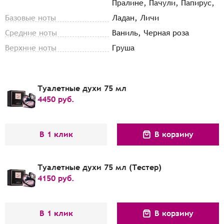
Пралине, Пачули, Папирус,
Базовые ноты
Ладан, Личи
Средние ноты
Ваниль, Черная роза
Верхние ноты
Груша
Туалетные духи 75 мл
4450
руб.
В 1 клик
В корзину
Туалетные духи 75 мл (Тестер)
4150
руб.
В 1 клик
В корзину