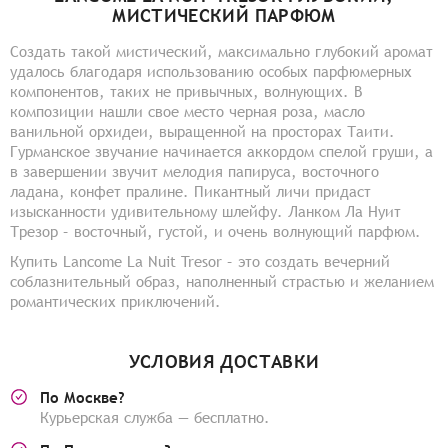
МИСТИЧЕСКИЙ ПАРФЮМ
Создать такой мистический, максимально глубокий аромат
удалось благодаря использованию особых парфюмерных
компонентов, таких не привычных, волнующих. В
композиции нашли свое место черная роза, масло
ванильной орхидеи, выращенной на просторах Таити.
Гурманское звучание начинается аккордом спелой груши, а
в завершении звучит мелодия папируса, восточного
ладана, конфет пралине. Пикантный личи придаст
изысканности удивительному шлейфу. Ланком Ла Нуит
Трезор – восточный, густой, и очень волнующий парфюм.
Купить Lancome La Nuit Tresor – это создать вечерний
соблазнительный образ, наполненный страстью и желанием
романтических приключений.
УСЛОВИЯ ДОСТАВКИ
По Москве?
Курьерская служба — бесплатно.