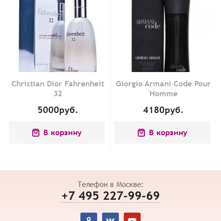
Christian Dior Fahrenheit
Giorgio Armani Code Pour
32
Homme
5000
руб.
4180
руб.
В корзину
В корзину
Телефон в Москве:
+7 495 227-99-69