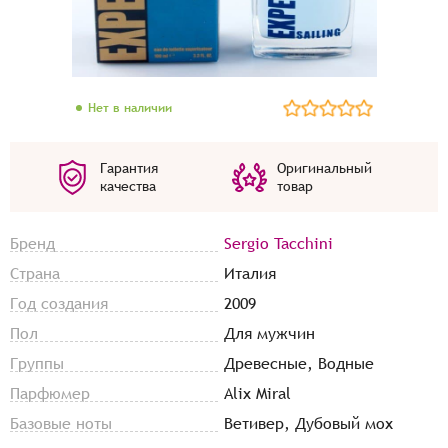
Нет в наличии
Гарантия
Оригинальный
качества
товар
Бренд
Sergio Tacchini
Страна
Италия
Год создания
2009
Пол
Для мужчин
Группы
Древесные, Водные
Парфюмер
Alix Miral
Базовые ноты
Ветивер, Дубовый мох