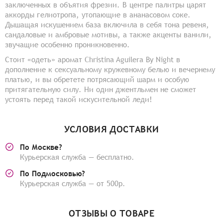
заключенных в объятия фрезии. В центре палитры царят
аккорды гелиотропа, утопающие в ананасовом соке.
Дышащая искушением база включила в себя тона ревеня,
сандаловые и амбровые мотивы, а также акценты ванили,
звучащие особенно проникновенно.
Стоит «одеть» аромат Christina Aguilera By Night в
дополнение к сексуальному кружевному белью и вечернему
платью, и вы обретете потрясающий шарм и особую
притягательную силу. Ни один джентльмен не сможет
устоять перед такой искусительной леди!
УСЛОВИЯ ДОСТАВКИ
По Москве?
Курьерская служба — бесплатно.
По Подмосковью?
Курьерская служба — от 500р.
ОТЗЫВЫ О ТОВАРЕ