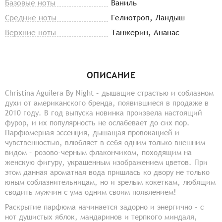
Базовые ноты
Ваниль
Средние ноты
Гелиотроп, Ландыш
Верхние ноты
Танжерин, Ананас
ОПИСАНИЕ
Christina Aguilera By Night – дышащие страстью и соблазном
духи от американского бренда, появившиеся в продаже в
2010 году. В год выпуска новинка произвела настоящий
фурор, и их популярность не ослабевает до сих пор.
Парфюмерная эссенция, дышащая провокацией и
чувственностью, влюбляет в себя одним только внешним
видом – розово-черным флакончиком, походящим на
женскую фигуру, украшенным изображением цветов. При
этом данная ароматная вода пришлась ко двору не только
юным соблазнительницам, но и зрелым кокеткам, любящим
сводить мужчин с ума одним своим появлением!
Раскрытие парфюма начинается задорно и энергично - с
нот душистых яблок, мандаринов и терпкого миндаля,