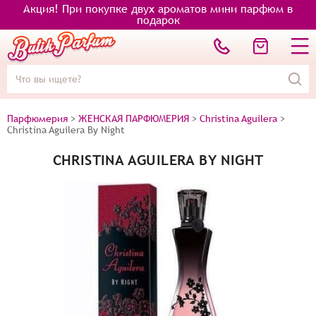
Акция! При покупке двух ароматов мини парфюм в
подарок
Парфюмерия
>
ЖЕНСКАЯ ПАРФЮМЕРИЯ
>
Christina Aguilera
>
Christina Aguilera By Night
CHRISTINA AGUILERA BY NIGHT