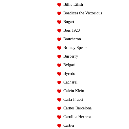
Billie Eilish
Boadicea the Victorious
Bogart
Bois 1920
Boucheron
Britney Spears
Burberry
Bvlgari
Byredo
Cacharel
Calvin Klein
Carla Fracci
Carner Barcelona
Carolina Herrera
Cartier