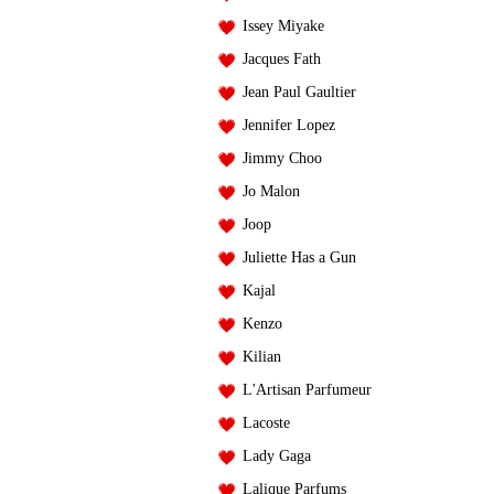
Issey Miyake
Jacques Fath
Jean Paul Gaultier
Jennifer Lopez
Jimmy Choo
Jo Malon
Joop
Juliette Has a Gun
Kajal
Kenzo
Kilian
L'Artisan Parfumeur
Lacoste
Lady Gaga
Lalique Parfums