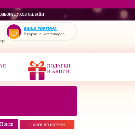
ОДБОРА ДУХОВ ОНЛАЙН
ВАША КОРЗИНА
:
В корзине нет товаров
сии
АЯ
ПОДАРКИ
И АКЦИИ
Поиск по ноткам