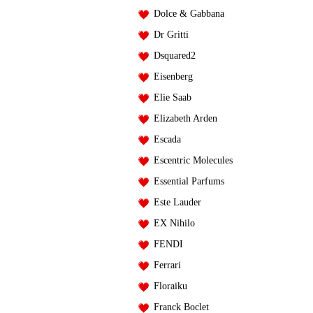
Dolce & Gabbana
Dr Gritti
Dsquared2
Eisenberg
Elie Saab
Elizabeth Arden
Escada
Escentric Molecules
Essential Parfums
Este Lauder
EX Nihilo
FENDI
Ferrari
Floraiku
Franck Boclet