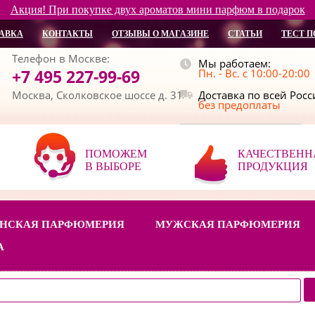
Акция! При покупке двух ароматов мини парфюм в подарок
АВКА
КОНТАКТЫ
ОТЗЫВЫ О МАГАЗИНЕ
СТАТЬИ
ТЕСТ П
Телефон в Москве:
Мы работаем:
+7 495 227-99-69
Пн. - Вс. с 10:00-20:00
Москва, Сколковское шоссе д. 31
Доставка по всей Рос
без предоплаты
ПОМОЖЕМ
КАЧЕСТВЕНН
В ВЫБОРЕ
ПРОДУКЦИЯ
НСКАЯ ПАРФЮМЕРИЯ
МУЖСКАЯ ПАРФЮМЕРИЯ
А