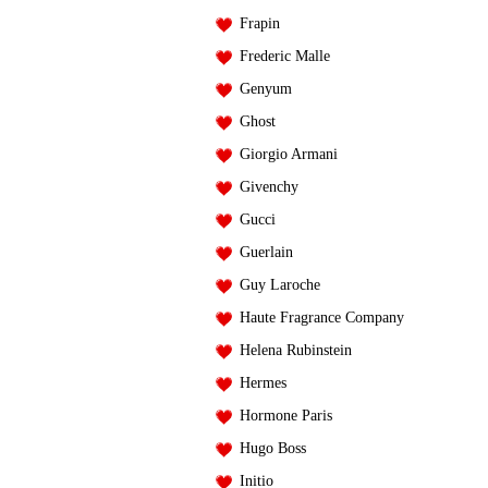
Frapin
Frederic Malle
Genyum
Ghost
Giorgio Armani
Givenchy
Gucci
Guerlain
Guy Laroche
Haute Fragrance Company
Helena Rubinstein
Hermes
Hormone Paris
Hugo Boss
Initio