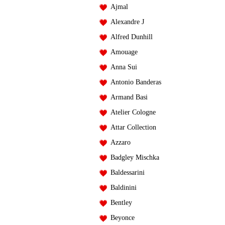
Ajmal
Alexandre J
Alfred Dunhill
Amouage
Anna Sui
Antonio Banderas
Armand Basi
Atelier Cologne
Attar Collection
Azzaro
Badgley Mischka
Baldessarini
Baldinini
Bentley
Beyonce