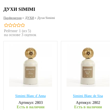
ДУХИ SIMIMI
Парфюмерия
»
ДУХИ
»
Духи Simimi
Рейтинг
1
(из 5)
на основе
3
оценок
Simimi Blanc d`Anna
Simimi Blanc de Sisa
Артикул: 2803
Артикул: 2802
Есть в наличии
Есть в наличии