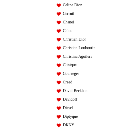
Celine Dion
Cerruti
Chanel
Chloe
Christian Dior
Christian Louboutin
Christina Aguilera
Clinique
Courreges
Creed
David Beckham
Davidoff
Diesel
Diptyque
DKNY