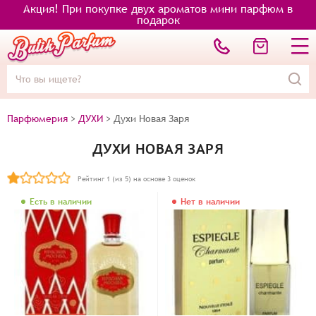
Акция! При покупке двух ароматов мини парфюм в
подарок
Парфюмерия
>
ДУХИ
>
Духи Новая Заря
ДУХИ НОВАЯ ЗАРЯ
Рейтинг
1
(из 5) на основе
3
оценок
Есть в наличии
Нет в наличии