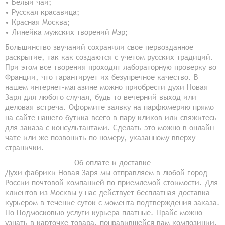
• Белый чай;
• Русская красавица;
• Красная Москва;
• Линейка мужских творений Мэр;
Большинство звучаний сохранили свое первозданное
раскрытие, так как создаются с учетом русских традиций.
При этом все творения проходят лабораторную проверку во
Франции, что гарантирует их безупречное качество. В
нашем интернет-магазине можно приобрести духи Новая
Заря для любого случая, будь то вечерний выход или
деловая встреча. Оформите заявку на парфюмерию прямо
на сайте нашего бутика всего в пару кликов или свяжитесь
для заказа с консультантами. Сделать это можно в онлайн-
чате или же позвонить по номеру, указанному вверху
странички.
Об оплате и доставке
Духи фабрики Новая Заря мы отправляем в любой город
России почтовой компанией по приемлемой стоимости. Для
клиентов из Москвы у нас действует бесплатная доставка
курьером в течение суток с момента подтверждения заказа.
По Подмосковью услуги курьера платные. Прайс можно
узнать в карточке товара, понравившейся вам композиции.