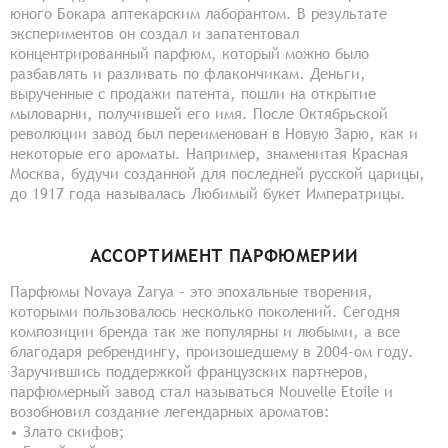
юного Бокара аптекарским лаборантом. В результате
экспериментов он создал и запатентовал
концентрированный парфюм, который можно было
разбавлять и разливать по флакончикам. Деньги,
вырученные с продажи патента, пошли на открытие
мыловарни, получившей его имя. После Октябрьской
революции завод был переименован в Новую Зарю, как и
некоторые его ароматы. Например, знаменитая Красная
Москва, будучи созданной для последней русской царицы,
до 1917 года называлась Любимый букет Императрицы.
АССОРТИМЕНТ ПАРФЮМЕРИИ
Парфюмы Novaya Zarya – это эпохальные творения,
которыми пользовалось несколько поколений. Сегодня
композиции бренда так же популярны и любыми, а все
благодаря ребрендингу, произошедшему в 2004-ом году.
Заручившись поддержкой французских партнеров,
парфюмерный завод стал называться Nouvelle Etoile и
возобновил создание легендарных ароматов:
• Злато скифов;