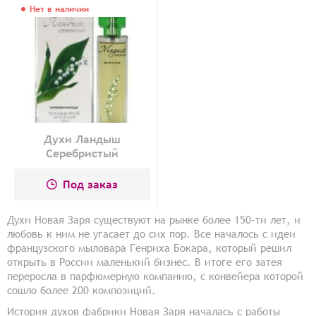
Нет в наличии
Духи Ландыш
Серебристый
Под заказ
Духи Новая Заря существуют на рынке более 150-ти лет, и
любовь к ним не угасает до сих пор. Все началось с идеи
французского мыловара Генриха Бокара, который решил
открыть в России маленький бизнес. В итоге его затея
переросла в парфюмерную компанию, с конвейера которой
сошло более 200 композиций.
История духов фабрики Новая Заря началась с работы