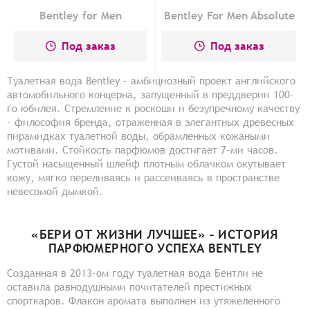
Bentley for Men
Bentley For Men Absolute
Под заказ
Под заказ
Туалетная вода Bentley – амбициозный проект английского
автомобильного концерна, запущенный в преддверии 100-
го юбилея. Стремление к роскоши и безупречному качеству
– философия бренда, отраженная в элегантных древесных
пирамидках туалетной воды, обрамленных кожаными
мотивами. Стойкость парфюмов достигает 7-ми часов.
Густой насыщенный шлейф плотным облачком окутывает
кожу, мягко переливаясь и рассеиваясь в пространстве
невесомой дымкой.
«БЕРИ ОТ ЖИЗНИ ЛУЧШЕЕ» – ИСТОРИЯ
ПАРФЮМЕРНОГО УСПЕХА BENTLEY
Созданная в 2013-ом году туалетная вода Бентли не
оставила равнодушными почитателей престижных
спорткаров. Флакон аромата выполнен из утяжеленного