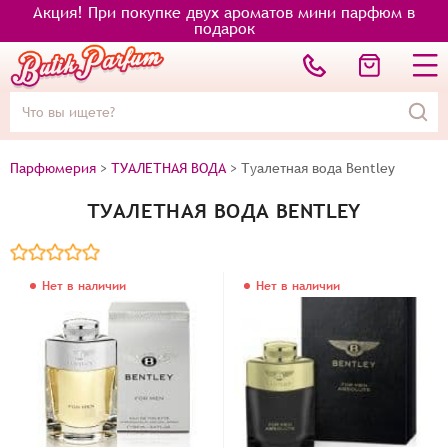
Акция! При покупке двух ароматов мини парфюм в
подарок
Парфюмерия
>
ТУАЛЕТНАЯ ВОДА
>
Туалетная вода Bentley
ТУАЛЕТНАЯ ВОДА BENTLEY
Нет в наличии
Нет в наличии