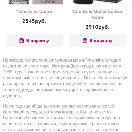
Valentino Uomo
Valentino Uomo Edition
Noire
2545
руб.
2910
руб.
В корзину
В корзину
Неимоверно популярная торговая марка Valentino сегодня 
известна во всем мире. История Дома моды начинается в 
1959 году, за короткое время модельер сумел получить 
огромную известность и популярность. Постепенно компания 
расширялась и в ассортимент изделий были включены не 
только одежда, но также аксессуары и парфюмерные 
изделия.
На сегодняшний день компания выпустила множество 
коллекций одежды, автором которых был и остается 
Валентино Гаравани, а количество приверженцев бренда 
исчисляется не тысячами, а миллионами, среди которых 
есть звезды мировой эстрады и известные во всем мире 