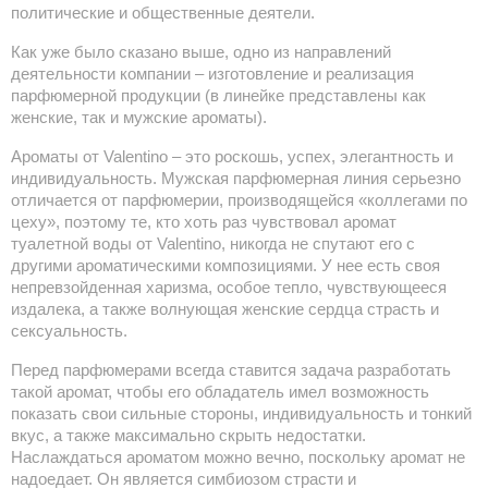
политические и общественные деятели.
Как уже было сказано выше, одно из направлений 
деятельности компании – изготовление и реализация 
парфюмерной продукции (в линейке представлены как 
женские, так и мужские ароматы).
Ароматы от Valentino – это роскошь, успех, элегантность и 
индивидуальность. Мужская парфюмерная линия серьезно 
отличается от парфюмерии, производящейся «коллегами по 
цеху», поэтому те, кто хоть раз чувствовал аромат 
туалетной воды от Valentino, никогда не спутают его с 
другими ароматическими композициями. У нее есть своя 
непревзойденная харизма, особое тепло, чувствующееся 
издалека, а также волнующая женские сердца страсть и 
сексуальность.
Перед парфюмерами всегда ставится задача разработать 
такой аромат, чтобы его обладатель имел возможность 
показать свои сильные стороны, индивидуальность и тонкий 
вкус, а также максимально скрыть недостатки. 
Наслаждаться ароматом можно вечно, поскольку аромат не 
надоедает. Он является симбиозом страсти и 