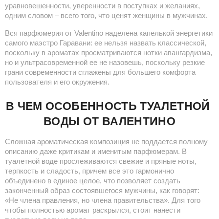
уравновешенности, уверенности в поступках и желаниях, 
одним словом – всего того, что ценят женщины в мужчинах.
Вся парфюмерия от Valentino наделена капелькой энергетики 
самого маэстро Гаравани: ее нельзя назвать классической, 
поскольку в ароматах просматриваются нотки авангардизма, 
но и ультрасовременной ее не назовешь, поскольку резкие 
грани современности сглажены для большего комфорта 
пользователя и его окружения.
В ЧЕМ ОСОБЕННОСТЬ ТУАЛЕТНОЙ 
ВОДЫ ОТ ВАЛЕНТИНО
Сложная ароматическая композиция не поддается полному 
описанию даже критикам и именитым парфюмерам. В 
туалетной воде прослеживаются свежие и пряные ноты, 
терпкость и сладость, причем все это гармонично 
объединено в единое целое, что позволяет создать 
законченный образ состоявшегося мужчины, как говорят: 
«Не члена правления, но члена правительства». Для того 
чтобы полностью аромат раскрылся, стоит нанести 