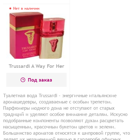
Нет в наличии
Trussardi A Way For Her
Под заказ
Туалетная вода Trussardi – энергичные итальянские
аромашедевры, создаваемые с особым трепетом.
Парфюмеры модного дома не отступают от старых
традиций и уделяют особое внимание деталям. Искусно
подобранные компоненты позволяют духам расцветать
насыщенным, красочным букетом цветов и зелени.
Большинство ароматов относятся к шипровой группе, что
делает их незаменимой вещью в гардеробе офисных