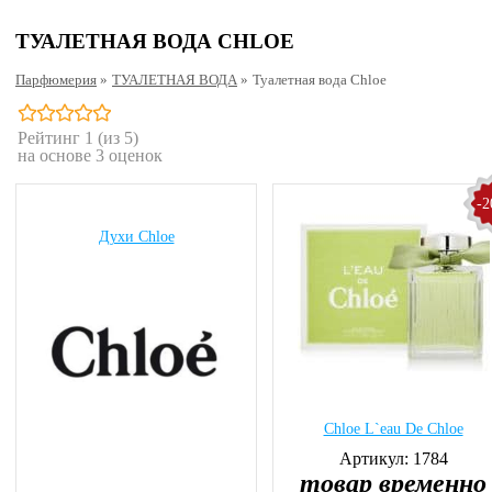
ТУАЛЕТНАЯ ВОДА CHLOE
Парфюмерия
»
ТУАЛЕТНАЯ ВОДА
»
Туалетная вода Chloe
Рейтинг
1
(из 5)
на основе
3
оценок
-
Духи Chloe
Chloe L`eau De Chloe
Артикул: 1784
товар временно