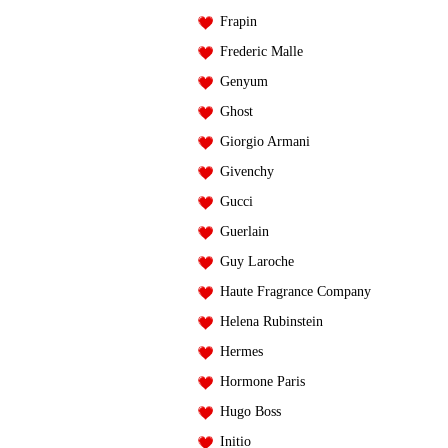
Frapin
Frederic Malle
Genyum
Ghost
Giorgio Armani
Givenchy
Gucci
Guerlain
Guy Laroche
Haute Fragrance Company
Helena Rubinstein
Hermes
Hormone Paris
Hugo Boss
Initio