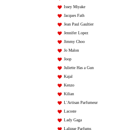
Issey Miyake
Jacques Fath
Jean Paul Gaultier
Jennifer Lopez
Jimmy Choo
Jo Malon
Joop
Juliette Has a Gun
Kajal
Kenzo
Kilian
L'Artisan Parfumeur
Lacoste
Lady Gaga
Lalique Parfums