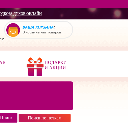
ОДБОРА ДУХОВ ОНЛАЙН
ВАША КОРЗИНА
:
В корзине нет товаров
сии
АЯ
ПОДАРКИ
И АКЦИИ
Поиск по ноткам