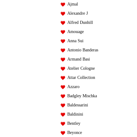
Ajmal
Alexandre J
Alfred Dunhill
Amouage
Anna Sui
Antonio Banderas
Armand Basi
Atelier Cologne
Attar Collection
Azzaro
Badgley Mischka
Baldessarini
Baldinini
Bentley
Beyonce