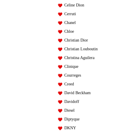
Celine Dion
Cerruti
Chanel
Chloe
Christian Dior
Christian Louboutin
Christina Aguilera
Clinique
Courreges
Creed
David Beckham
Davidoff
Diesel
Diptyque
DKNY