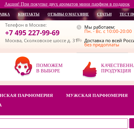
Акция! При покупке двух ароматов мини парфюм в подарок
АВКА
КОНТАКТЫ
ОТЗЫВЫ О МАГАЗИНЕ
СТАТЬИ
ТЕСТ П
Телефон в Москве:
Мы работаем:
+7 495 227-99-69
Пн. - Вс. с 10:00-20:00
Москва, Сколковское шоссе д. 31
Доставка по всей Рос
без предоплаты
ПОМОЖЕМ
КАЧЕСТВЕНН
В ВЫБОРЕ
ПРОДУКЦИЯ
НСКАЯ ПАРФЮМЕРИЯ
МУЖСКАЯ ПАРФЮМЕРИЯ
А