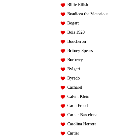
Billie Eilish
Boadicea the Victorious
Bogart
Bois 1920
Boucheron
Britney Spears
Burberry
Bvlgari
Byredo
Cacharel
Calvin Klein
Carla Fracci
Carner Barcelona
Carolina Herrera
Cartier