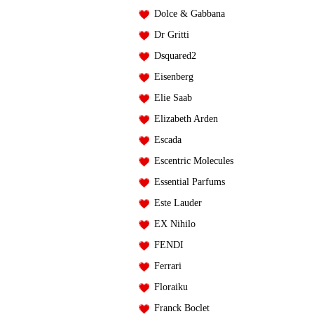
Dolce & Gabbana
Dr Gritti
Dsquared2
Eisenberg
Elie Saab
Elizabeth Arden
Escada
Escentric Molecules
Essential Parfums
Este Lauder
EX Nihilo
FENDI
Ferrari
Floraiku
Franck Boclet