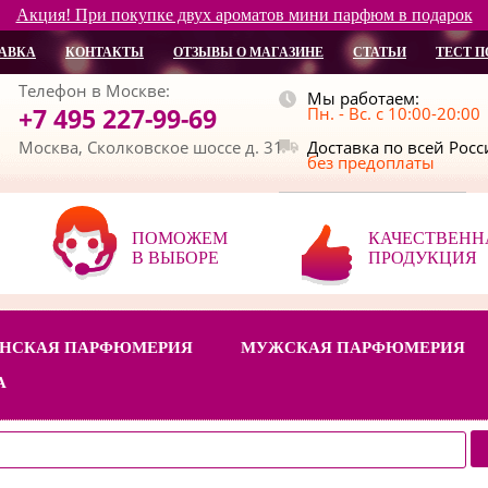
Акция! При покупке двух ароматов мини парфюм в подарок
АВКА
КОНТАКТЫ
ОТЗЫВЫ О МАГАЗИНЕ
СТАТЬИ
ТЕСТ П
Телефон в Москве:
Мы работаем:
+7 495 227-99-69
Пн. - Вс. с 10:00-20:00
Москва, Сколковское шоссе д. 31
Доставка по всей Рос
без предоплаты
ПОМОЖЕМ
КАЧЕСТВЕНН
В ВЫБОРЕ
ПРОДУКЦИЯ
НСКАЯ ПАРФЮМЕРИЯ
МУЖСКАЯ ПАРФЮМЕРИЯ
А