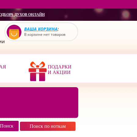
ОДБОРА ДУХОВ ОНЛАЙН
ВАША КОРЗИНА
:
В корзине нет товаров
сии
АЯ
ПОДАРКИ
И АКЦИИ
Поиск по ноткам