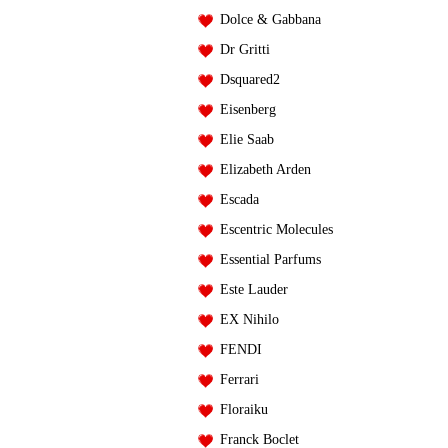
Dolce & Gabbana
Dr Gritti
Dsquared2
Eisenberg
Elie Saab
Elizabeth Arden
Escada
Escentric Molecules
Essential Parfums
Este Lauder
EX Nihilo
FENDI
Ferrari
Floraiku
Franck Boclet