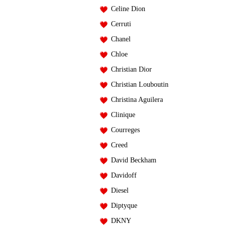
Celine Dion
Cerruti
Chanel
Chloe
Christian Dior
Christian Louboutin
Christina Aguilera
Clinique
Courreges
Creed
David Beckham
Davidoff
Diesel
Diptyque
DKNY