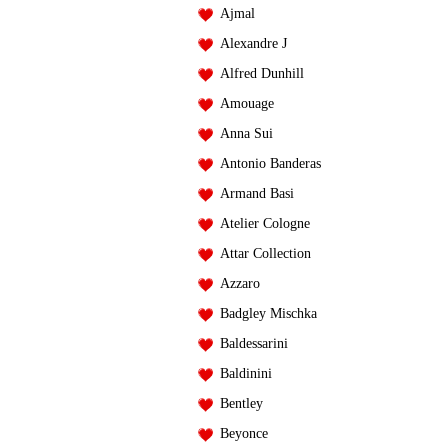
Ajmal
Alexandre J
Alfred Dunhill
Amouage
Anna Sui
Antonio Banderas
Armand Basi
Atelier Cologne
Attar Collection
Azzaro
Badgley Mischka
Baldessarini
Baldinini
Bentley
Beyonce