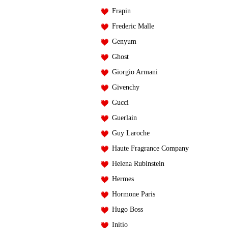
Frapin
Frederic Malle
Genyum
Ghost
Giorgio Armani
Givenchy
Gucci
Guerlain
Guy Laroche
Haute Fragrance Company
Helena Rubinstein
Hermes
Hormone Paris
Hugo Boss
Initio