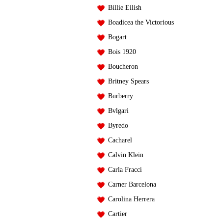
Billie Eilish
Boadicea the Victorious
Bogart
Bois 1920
Boucheron
Britney Spears
Burberry
Bvlgari
Byredo
Cacharel
Calvin Klein
Carla Fracci
Carner Barcelona
Carolina Herrera
Cartier