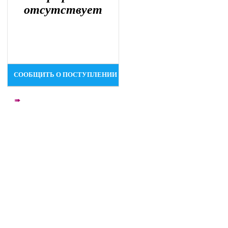
отсутствует
СООБЩИТЬ О ПОСТУПЛЕНИИ
➠