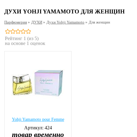
ДУХИ YOHJI YAMAMOTO ДЛЯ ЖЕНЩИН
Парфюмерия
»
ДУХИ
»
Духи Yohji Yamamoto
»
Для женщин
Рейтинг
1
(из 5)
на основе
1
оценок
Yohji Yamamoto pour Femme
Артикул: 424
товар временно