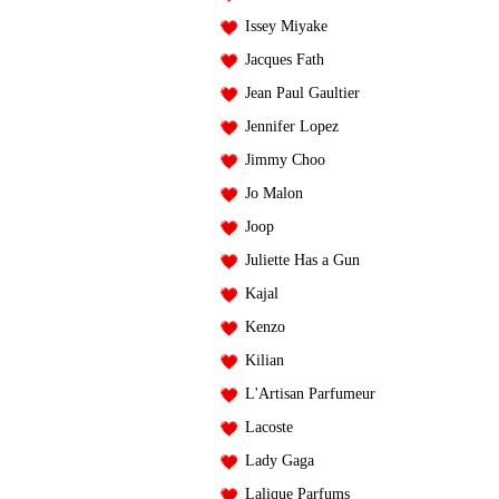
Issey Miyake
Jacques Fath
Jean Paul Gaultier
Jennifer Lopez
Jimmy Choo
Jo Malon
Joop
Juliette Has a Gun
Kajal
Kenzo
Kilian
L'Artisan Parfumeur
Lacoste
Lady Gaga
Lalique Parfums