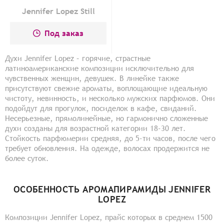
Jennifer Lopez Still
Под заказ
Духи Jennifer Lopez – горячие, страстные
латиноамериканские композиции исключительно для
чувственных женщин, девушек. В линейке также
присутствуют свежие ароматы, воплощающие идеальную
чистоту, невинность, и несколько мужских парфюмов. Они
подойдут для прогулок, посиделок в кафе, свиданий.
Несерьезные, прямолинейные, но гармонично сложенные
духи созданы для возрастной категории 18-30 лет.
Стойкость парфюмерии средняя, до 5-ти часов, после чего
требует обновления. На одежде, волосах продержится не
более суток.
ОСОБЕННОСТЬ АРОМАПИРАМИДЫ JENNIFER
LOPEZ
Композиции Jennifer Lopez, прайс которых в среднем 1500