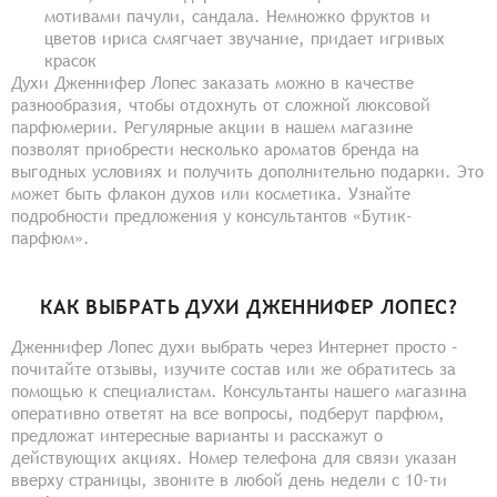
мотивами пачули, сандала. Немножко фруктов и
цветов ириса смягчает звучание, придает игривых
красок
Духи Дженнифер Лопес заказать можно в качестве
разнообразия, чтобы отдохнуть от сложной люксовой
парфюмерии. Регулярные акции в нашем магазине
позволят приобрести несколько ароматов бренда на
выгодных условиях и получить дополнительно подарки. Это
может быть флакон духов или косметика. Узнайте
подробности предложения у консультантов «Бутик-
парфюм».
КАК ВЫБРАТЬ ДУХИ ДЖЕННИФЕР ЛОПЕС?
Дженнифер Лопес духи выбрать через Интернет просто –
почитайте отзывы, изучите состав или же обратитесь за
помощью к специалистам. Консультанты нашего магазина
оперативно ответят на все вопросы, подберут парфюм,
предложат интересные варианты и расскажут о
действующих акциях. Номер телефона для связи указан
вверху страницы, звоните в любой день недели с 10-ти