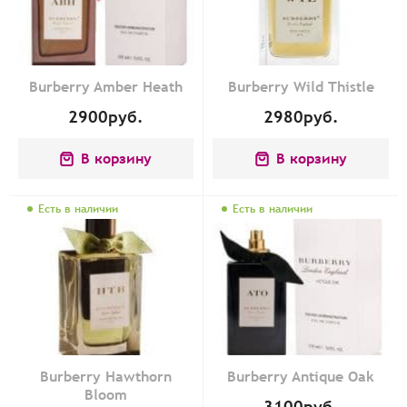
Burberry Amber Heath
Burberry Wild Thistle
2900
руб.
2980
руб.
В корзину
В корзину
Есть в наличии
Есть в наличии
Burberry Hawthorn
Burberry Antique Oak
Bloom
3100
руб.