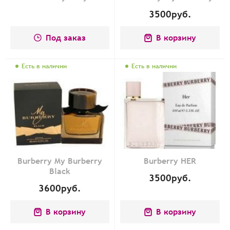
3500
руб.
Под заказ
В корзину
Есть в наличии
Есть в наличии
Burberry My Burberry
Burberry HER
Black
3500
руб.
3600
руб.
В корзину
В корзину