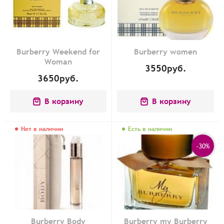
Burberry Weekend for
Burberry women
Woman
3550
руб.
3650
руб.
В корзину
В корзину
Нет в наличии
Есть в наличии
-30%
Burberry Body
Burberry my Burberry