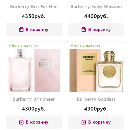
Burberry Brit For Him
Burberry Snow Blossom
4350
руб.
4400
руб.
В корзину
В корзину
Есть в наличии
Есть в наличии
Burberry Brit Sheer
Burberry Goddess
4300
руб.
4300
руб.
В корзину
В корзину