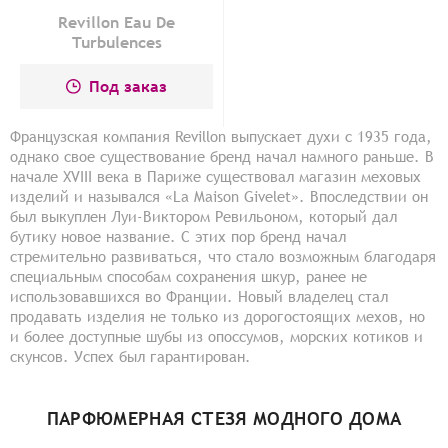
Revillon Eau De
Turbulences
Под заказ
Французская компания Revillon выпускает духи с 1935 года,
однако свое существование бренд начал намного раньше. В
начале XVIII века в Париже существовал магазин меховых
изделий и назывался «La Maison Givelet». Впоследствии он
был выкуплен Луи-Виктором Ревильоном, который дал
бутику новое название. С этих пор бренд начал
стремительно развиваться, что стало возможным благодаря
специальным способам сохранения шкур, ранее не
использовавшихся во Франции. Новый владелец стал
продавать изделия не только из дорогостоящих мехов, но
и более доступные шубы из опоссумов, морских котиков и
скунсов. Успех был гарантирован.
ПАРФЮМЕРНАЯ СТЕЗЯ МОДНОГО ДОМА